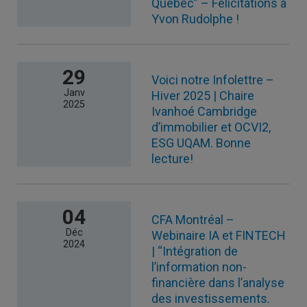
Québec” – Félicitations à
Yvon Rudolphe !
29
Voici notre Infolettre –
Janv
Hiver 2025 | Chaire
2025
Ivanhoé Cambridge
d’immobilier et OCVI2,
ESG UQAM. Bonne
lecture!
04
CFA Montréal –
Déc
Webinaire IA et FINTECH
2024
| “Intégration de
l’information non-
financière dans l’analyse
des investissements.