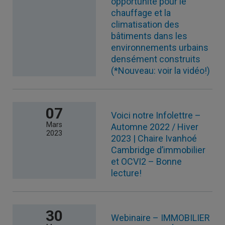
opportunité pour le
chauffage et la
climatisation des
bâtiments dans les
environnements urbains
densément construits
(*Nouveau: voir la vidéo!)
07
Voici notre Infolettre –
Mars
Automne 2022 / Hiver
2023
2023 | Chaire Ivanhoé
Cambridge d’immobilier
et OCVI2 – Bonne
lecture!
30
Webinaire – IMMOBILIER