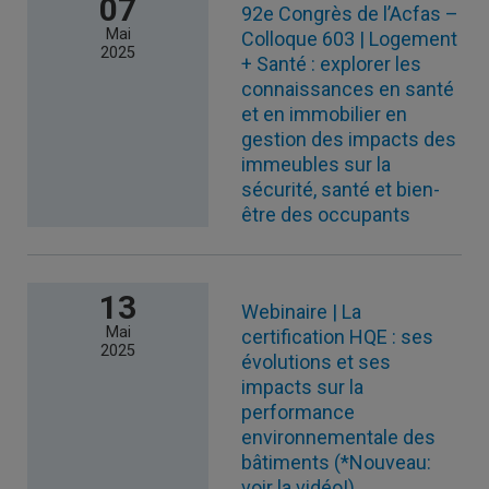
07
92e Congrès de l’Acfas –
Mai
Colloque 603 | Logement
2025
+ Santé : explorer les
connaissances en santé
et en immobilier en
gestion des impacts des
immeubles sur la
sécurité, santé et bien-
être des occupants
13
Webinaire | La
Mai
certification HQE : ses
2025
évolutions et ses
impacts sur la
performance
environnementale des
bâtiments (*Nouveau:
voir la vidéo!)