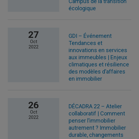
Campus de la transition
écologique
27
GDI – Événement
Oct
Tendances et
2022
innovations en services
aux immeubles | Enjeux
climatiques et résilience
des modèles d’affaires
en immobilier
26
DÉCADRA 22 – Atelier
Oct
collaboratif | Comment
2022
penser l’immobilier
autrement ? Immobilier
durable, changements