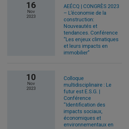
16
AEÉCQ | CONGRÈS 2023
Nov
– L’économie de la
2023
construction:
Nouveautés et
tendances. Conférence
“Les enjeux climatiques
et leurs impacts en
immobilier”
10
Colloque
Nov
multidisciplinaire : Le
2023
futur est E.S.G. |
Conférence
“Identification des
impacts sociaux,
économiques et
environnementaux en