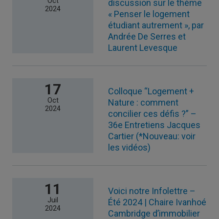
Oct
discussion sur le thème
2024
« Penser le logement
étudiant autrement », par
Andrée De Serres et
Laurent Levesque
17
Colloque “Logement +
Oct
Nature : comment
2024
concilier ces défis ?” –
36e Entretiens Jacques
Cartier (*Nouveau: voir
les vidéos)
11
Voici notre Infolettre –
Juil
Été 2024 | Chaire Ivanhoé
2024
Cambridge d’immobilier