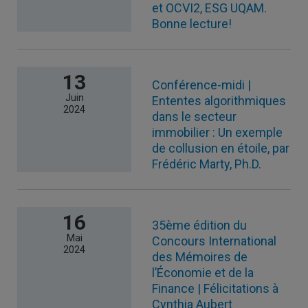
et OCVI2, ESG UQAM.
Bonne lecture!
13
Conférence-midi |
Juin
Ententes algorithmiques
2024
dans le secteur
immobilier : Un exemple
de collusion en étoile, par
Frédéric Marty, Ph.D.
16
35ème édition du
Mai
Concours International
2024
des Mémoires de
l’Économie et de la
Finance | Félicitations à
Cynthia Aubert