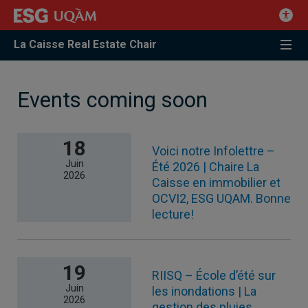
La Caisse Real Estate Chair
Events coming soon
18
Voici notre Infolettre –
Juin
Été 2026 | Chaire La
2026
Caisse en immobilier et
OCVI2, ESG UQAM. Bonne
lecture!
19
RIISQ – École d’été sur
Juin
les inondations | La
2026
gestion des pluies