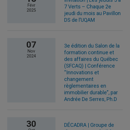
Févr
7 Verts – Chaque 2e
2025
jeudi du mois au Pavillon
DS de l’UQAM
07
3e édition du Salon de la
Nov
formation continue et
2024
des affaires du Québec
(SFCAQ) | Conférence
“Innovations et
changement
règlementaires en
immobilier durable”, par
Andrée De Serres, Ph.D
30
DÉCADRA | Groupe de