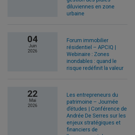
diluviennes en zone
urbaine
04
Forum immobilier
Juin
résidentiel – APCIQ |
2026
Webinaire : Zones
inondables : quand le
risque redéfinit la valeur
22
Les entrepreneurs du
Mai
patrimoine – Journée
2026
d’études | Conférence de
Andrée De Serres sur les
enjeux stratégiques et
financiers de