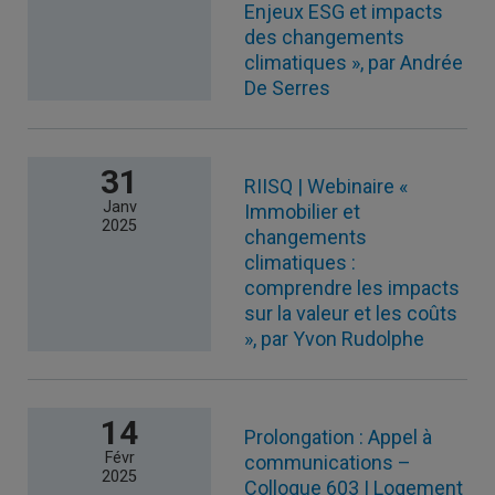
Enjeux ESG et impacts
des changements
climatiques », par Andrée
De Serres
31
RIISQ | Webinaire «
Janv
Immobilier et
2025
changements
climatiques :
comprendre les impacts
sur la valeur et les coûts
», par Yvon Rudolphe
14
Prolongation : Appel à
Févr
communications –
2025
Colloque 603 | Logement