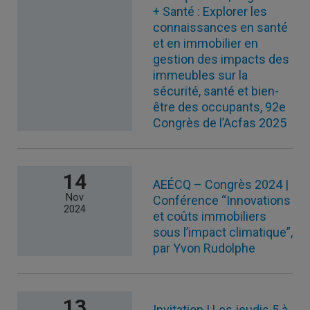
+ Santé : Explorer les
connaissances en santé
et en immobilier en
gestion des impacts des
immeubles sur la
sécurité, santé et bien-
être des occupants, 92e
Congrès de l’Acfas 2025
14
AEÉCQ – Congrès 2024 |
Nov
Conférence “Innovations
2024
et coûts immobiliers
sous l’impact climatique”,
par Yvon Rudolphe
13
Invitation | Les jeudis 5 à