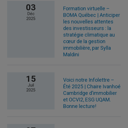
03
Formation virtuelle –
Déc
BOMA Québec | Anticiper
2025
les nouvelles attentes
des investisseurs : la
stratégie climatique au
cœur de la gestion
immobilière, par Sylla
Maldini
15
Voici notre Infolettre –
Juil
Été 2025 | Chaire Ivanhoé
2025
Cambridge d’immobilier
et OCVI2, ESG UQAM.
Bonne lecture!