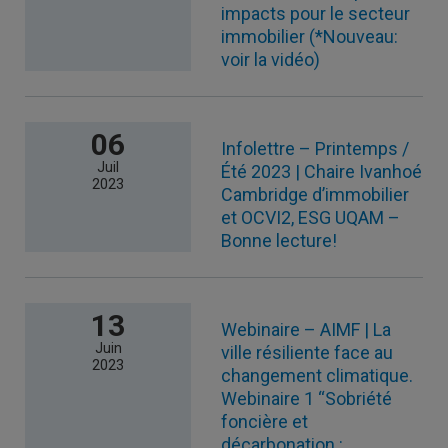
impacts pour le secteur
immobilier (*Nouveau:
voir la vidéo)
06
Infolettre – Printemps /
Juil
Été 2023 | Chaire Ivanhoé
2023
Cambridge d’immobilier
et OCVI2, ESG UQAM –
Bonne lecture!
13
Webinaire – AIMF | La
Juin
ville résiliente face au
2023
changement climatique.
Webinaire 1 “Sobriété
foncière et
décarbonation :