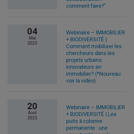
comment faire?”
04
Webinaire – IMMOBILIER
Mai
+ BIODIVERSITÉ |
2023
Comment mobiliser les
chercheurs dans les
projets urbains
innovateurs en
immobilier? (*Nouveau:
voir la vidéo)
20
Webinaire – IMMOBILIER
Avril
+ BIODIVERSITÉ | Les
2023
puits à colonne
permanente : une