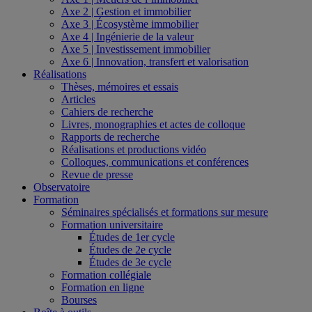
Axe 2 | Gestion et immobilier
Axe 3 | Écosystème immobilier
Axe 4 | Ingénierie de la valeur
Axe 5 | Investissement immobilier
Axe 6 | Innovation, transfert et valorisation
Réalisations
Thèses, mémoires et essais
Articles
Cahiers de recherche
Livres, monographies et actes de colloque
Rapports de recherche
Réalisations et productions vidéo
Colloques, communications et conférences
Revue de presse
Observatoire
Formation
Séminaires spécialisés et formations sur mesure
Formation universitaire
Études de 1er cycle
Études de 2e cycle
Études de 3e cycle
Formation collégiale
Formation en ligne
Bourses