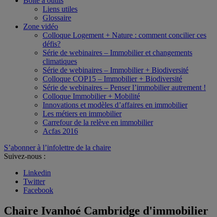
Boîte à outils
Liens utiles
Glossaire
Zone vidéo
Colloque Logement + Nature : comment concilier ces
défis?
Série de webinaires – Immobilier et changements
climatiques
Série de webinaires – Immobilier + Biodiversité
Colloque COP15 – Immobilier + Biodiversité
Série de webinaires – Penser l’immobilier autrement !
Colloque Immobilier + Mobilité
Innovations et modèles d’affaires en immobilier
Les métiers en immobilier
Carrefour de la relève en immobilier
Acfas 2016
S’abonner à l’infolettre de la chaire
Suivez-nous :
Linkedin
Twitter
Facebook
Chaire Ivanhoé Cambridge d'immobilier