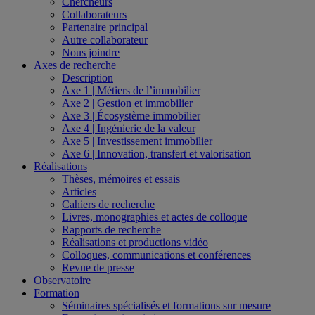
Chercheurs
Collaborateurs
Partenaire principal
Autre collaborateur
Nous joindre
Axes de recherche
Description
Axe 1 | Métiers de l’immobilier
Axe 2 | Gestion et immobilier
Axe 3 | Écosystème immobilier
Axe 4 | Ingénierie de la valeur
Axe 5 | Investissement immobilier
Axe 6 | Innovation, transfert et valorisation
Réalisations
Thèses, mémoires et essais
Articles
Cahiers de recherche
Livres, monographies et actes de colloque
Rapports de recherche
Réalisations et productions vidéo
Colloques, communications et conférences
Revue de presse
Observatoire
Formation
Séminaires spécialisés et formations sur mesure