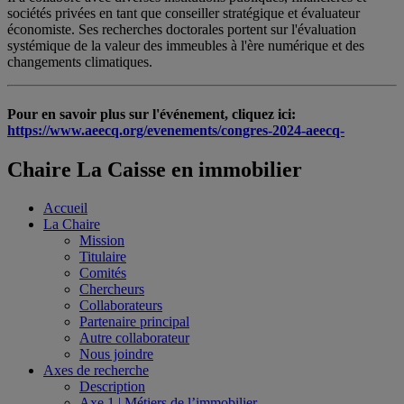
sociétés privées en tant que conseiller stratégique et évaluateur
économiste. Ses recherches doctorales portent sur l'évaluation
systémique de la valeur des immeubles à l'ère numérique et des
changements climatiques.
Pour en savoir plus sur l'événement, cliquez ici:
https://www.aeecq.org/evenements/congres-2024-aeecq-
Chaire La Caisse en immobilier
Accueil
La Chaire
Mission
Titulaire
Comités
Chercheurs
Collaborateurs
Partenaire principal
Autre collaborateur
Nous joindre
Axes de recherche
Description
Axe 1 | Métiers de l’immobilier