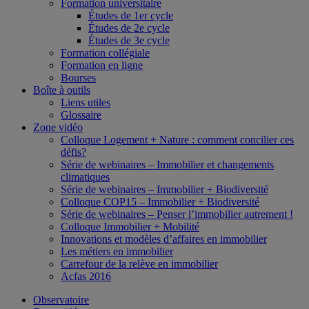
Formation universitaire
Études de 1er cycle
Études de 2e cycle
Études de 3e cycle
Formation collégiale
Formation en ligne
Bourses
Boîte à outils
Liens utiles
Glossaire
Zone vidéo
Colloque Logement + Nature : comment concilier ces
défis?
Série de webinaires – Immobilier et changements
climatiques
Série de webinaires – Immobilier + Biodiversité
Colloque COP15 – Immobilier + Biodiversité
Série de webinaires – Penser l’immobilier autrement !
Colloque Immobilier + Mobilité
Innovations et modèles d’affaires en immobilier
Les métiers en immobilier
Carrefour de la relève en immobilier
Acfas 2016
Observatoire