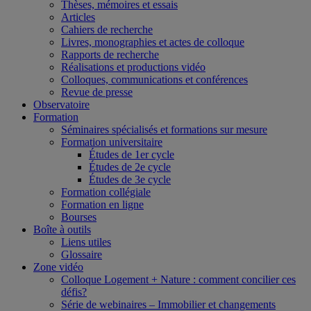
Thèses, mémoires et essais
Articles
Cahiers de recherche
Livres, monographies et actes de colloque
Rapports de recherche
Réalisations et productions vidéo
Colloques, communications et conférences
Revue de presse
Observatoire
Formation
Séminaires spécialisés et formations sur mesure
Formation universitaire
Études de 1er cycle
Études de 2e cycle
Études de 3e cycle
Formation collégiale
Formation en ligne
Bourses
Boîte à outils
Liens utiles
Glossaire
Zone vidéo
Colloque Logement + Nature : comment concilier ces
défis?
Série de webinaires – Immobilier et changements