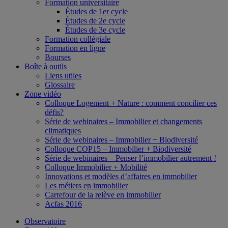
Formation universitaire
Études de 1er cycle
Études de 2e cycle
Études de 3e cycle
Formation collégiale
Formation en ligne
Bourses
Boîte à outils
Liens utiles
Glossaire
Zone vidéo
Colloque Logement + Nature : comment concilier ces
défis?
Série de webinaires – Immobilier et changements
climatiques
Série de webinaires – Immobilier + Biodiversité
Colloque COP15 – Immobilier + Biodiversité
Série de webinaires – Penser l’immobilier autrement !
Colloque Immobilier + Mobilité
Innovations et modèles d’affaires en immobilier
Les métiers en immobilier
Carrefour de la relève en immobilier
Acfas 2016
Observatoire