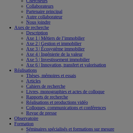
Chercheurs
Collaborateurs
Partenaire principal
Autre collaborateur
Nous joindre
Axes de recherche
Description
Axe 1 | Métiers de l’immobilier
Axe 2 | Gestion et immobilier
Axe 3 | Écosystème immobilier
Axe 4 | Ingénierie de la valeur
Axe 5 | Investissement immobilier
Axe 6 | Innovation, transfert et valorisation
Réalisations
Thèses, mémoires et essais
Articles
Cahiers de recherche
Livres, monographies et actes de colloque
Rapports de recherche
Réalisations et productions vidéo
Colloques, communications et conférences
Revue de presse
Observatoire
Formation
Séminaires spécialisés et formations sur mesure