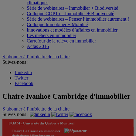
climatiques
Série de webinaires – Immobilier + Biodiversité
Colloque COP15 – Immobilier + Biodiversité
Série de webinaires – Penser l’immobilier autrement !
Colloque Immobilier + Mobilité
Innovations et modèles d’affaires en immobilier
Les métiers en immobilier
Carrefour de la relève en immobilier
Acfas 2016
S’abonner à l’infolettre de la chaire
Suivez-nous :
Linkedin
Twitter
Facebook
Chaire Ivanhoé Cambridge d'immobilier
S’abonner à l’infolettre de la chaire
Suivez-nous :
UQAM -
Université du Québec à Montréal
Chaire La Caisse en immobilier