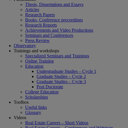
Thesis, Dissertations and Essays
Articles
Research Papers
Books, Conference proceedings
Research Reports
Achievements and Video Productions
Seminars and Conferences
Press Review
Observatory
Trainings and workshops
Specialized Seminars and Trainings
Online Training
Education
Undergraduate Studies – Cycle 1
Graduate Studies – Cycle 2
Graduate Studies – Cycle 3
Post Doctorate
College Education
Scholarships
Toolbox
Useful links
Glossary
Videos
Real Estate Careers – Short Videos
Real Estate Careers – Conferences and Webinars