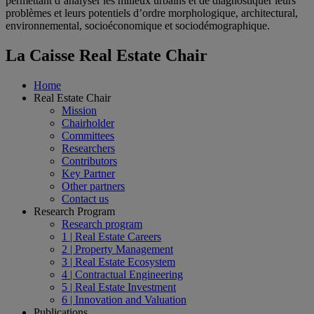
permettant d’analyser les milieux urbains et de diagnostiquer leurs
problèmes et leurs potentiels d’ordre morphologique, architectural,
environnemental, socioéconomique et sociodémographique.
La Caisse Real Estate Chair
Home
Real Estate Chair
Mission
Chairholder
Committees
Researchers
Contributors
Key Partner
Other partners
Contact us
Research Program
Research program
1 | Real Estate Careers
2 | Property Management
3 | Real Estate Ecosystem
4 | Contractual Engineering
5 | Real Estate Investment
6 | Innovation and Valuation
Publications