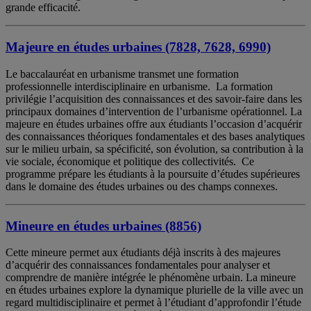
grande efficacité.
Majeure en études urbaines (7828, 7628, 6990)
Le baccalauréat en urbanisme transmet une formation
professionnelle interdisciplinaire en urbanisme. La formation
privilégie l’acquisition des connaissances et des savoir-faire dans les
principaux domaines d’intervention de l’urbanisme opérationnel. La
majeure en études urbaines offre aux étudiants l’occasion d’acquérir
des connaissances théoriques fondamentales et des bases analytiques
sur le milieu urbain, sa spécificité, son évolution, sa contribution à la
vie sociale, économique et politique des collectivités. Ce
programme prépare les étudiants à la poursuite d’études supérieures
dans le domaine des études urbaines ou des champs connexes.
Mineure en études urbaines (8856)
Cette mineure permet aux étudiants déjà inscrits à des majeures
d’acquérir des connaissances fondamentales pour analyser et
comprendre de manière intégrée le phénomène urbain. La mineure
en études urbaines explore la dynamique plurielle de la ville avec un
regard multidisciplinaire et permet à l’étudiant d’approfondir l’étude