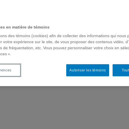
ces en matière de témoins
sons des témoins (cookies) afin de collecter des informations qui nous 
r votre expérience sur le site, de vous proposer des contenus vidéo, d’
es de fréquentation, etc. Vous pouvez personnaliser votre choix en séle
nces ».
érences
Autoriser les témoins
Tout