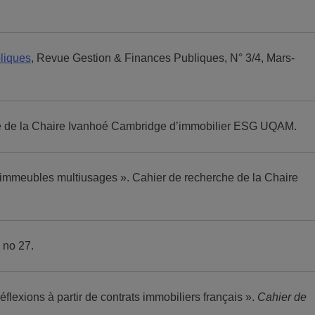
bliques
, Revue Gestion & Finances Publiques, N° 3/4, Mars-
rche de la Chaire Ivanhoé Cambridge d’immobilier ESG UQAM.
 immeubles multiusages ». Cahier de recherche de la Chaire
, no 27.
lexions à partir de contrats immobiliers français ».
Cahier de