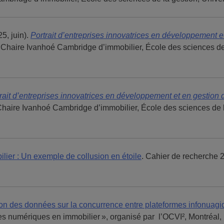
25, juin).
Portrait d’entreprises innovatrices en développement 
n Chaire Ivanhoé Cambridge d’immobilier, École des sciences de
rait d’entreprises innovatrices en développement et en gestio
Chaire Ivanhoé Cambridge d’immobilier, École des sciences de 
lier : Un exemple de collusion en étoile
. Cahier de recherche 
ion des données sur la concurrence entre plateformes infonuagiq
es numériques en immobilier », organisé par l’OCVI², Montréa