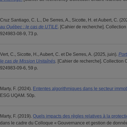
Cruz Santiago, C. L., De Serres, A., Sicotte, H. et Aubert, C. (20
au Québec : le cas de UTILE
.
[Cahier de recherche]. Collectio
924983-08-9, 73 p.
Vert, C., Sicotte, H., Aubert, C. et De Serres, A. (2025, juin).
Port
le cas de Mission Unitaînés
.
[Cahier de recherche]. Collection 
924983-09-6, 59 p.
Marty, F. (2024).
Ententes algorithmiques dans le secteur immobi
ESG UQAM. 50p.
Marty, F. (2019).
Quels impacts des règles relatives à la protect
dans le cadre du Colloque « Gouvernance et gestion de donné