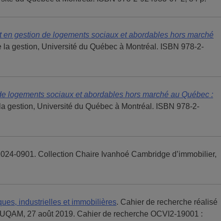
et en gestion de logements sociaux et abordables hors marché
 la gestion, Université du Québec à Montréal. ISBN 978-2-
n de logements sociaux et abordables hors marché au Québec :
la gestion, Université du Québec à Montréal. ISBN 978-2-
2024-0901. Collection Chaire Ivanhoé Cambridge d’immobilier,
ues, industrielles et immobilières
. Cahier de recherche réalisé
l, UQAM, 27 août 2019. Cahier de recherche OCVI2-19001 :