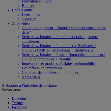
Formation en ligne
Bourses
Boîte à outils
Liens utiles
Glossaire
Zone vidéo
Colloque Logement + Nature : comment concilier ces
défis?
Série de webinaires – Immobilier et changements
climatiques
Série de webinaires – Immobilier + Biodiversité
Colloque COP15 – Immobilier + Biodiversité
Série de webinaires – Penser l’immobilier autrement !
Colloque Immobilier + Mobilité
Innovations et modèles d’affaires en immobilier
Les métiers en immobilier
Carrefour de la relève en immobilier
Acfas 2016
S’abonner à l’infolettre de la chaire
Suivez-nous :
Linkedin
Twitter
Facebook