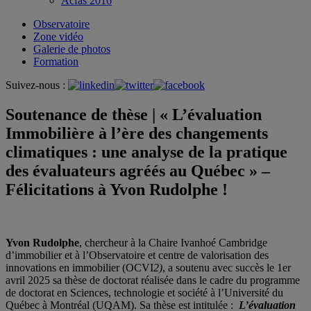
Acfas 2016
Observatoire
Zone vidéo
Galerie de photos
Formation
Suivez-nous :
Soutenance de thèse | « L’évaluation
Immobilière à l’ère des changements
climatiques : une analyse de la pratique
des évaluateurs agréés au Québec » –
Félicitations à Yvon Rudolphe !
Yvon Rudolphe
, chercheur à la Chaire Ivanhoé Cambridge
d’immobilier et à l’Observatoire et centre de valorisation des
innovations en immobilier (OCVI
2)
, a soutenu avec succès le 1er
avril 2025 sa thèse de doctorat réalisée dans le cadre du programme
de doctorat en Sciences, technologie et société à l’Université du
Québec à Montréal (UQAM). Sa thèse est intitulée :
L’évaluation