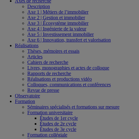
Axes de recherche
Description
Axe 1 | Métiers de l’immobilier
Axe 2 | Gestion et immobilier
Axe 3 | Écosystème immobilier
Axe 4 | Ingénierie de la valeur
Axe 5 | Investissement immobilier
Axe 6 | Innovation, transfert et valorisation
Réalisations
Thèses, mémoires et essais
Articles
Cahiers de recherche
Livres, monographies et actes de colloque
Rapports de recherche
Réalisations et productions vidéo
Colloques, communications et conférences
Revue de presse
Observatoire
Formation
Séminaires spécialisés et formations sur mesure
Formation universitaire
Études de 1er cycle
Études de 2e cycle
Études de 3e cycle
Formation collégiale