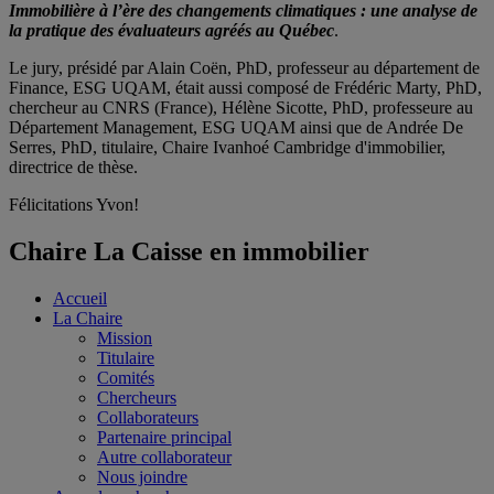
Immobilière à l’ère des changements climatiques : une analyse de
la pratique des évaluateurs agréés au Québec
.
Le jury, présidé par Alain Coën, PhD, professeur au département de
Finance, ESG UQAM, était aussi composé de Frédéric Marty, PhD,
chercheur au CNRS (France), Hélène Sicotte, PhD, professeure au
Département Management, ESG UQAM ainsi que de Andrée De
Serres, PhD, titulaire, Chaire Ivanhoé Cambridge d'immobilier,
directrice de thèse.
Félicitations Yvon!
Chaire La Caisse en immobilier
Accueil
La Chaire
Mission
Titulaire
Comités
Chercheurs
Collaborateurs
Partenaire principal
Autre collaborateur
Nous joindre