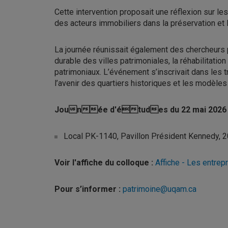
Cette intervention proposait une réflexion sur l
des acteurs immobiliers dans la préservation et la
La journée réunissait également des chercheurs 
durable des villes patrimoniales, la réhabilitati
patrimoniaux. L’événement s’inscrivait dans les tr
l’avenir des quartiers historiques et les modèle
Jounée d'études du 22 mai 2026 
Local PK-1140, Pavillon Président Kennedy, 2
Voir l'affiche du colloque :
Affiche - Les entre
Pour s’informer :
patrimoine@uqam.ca