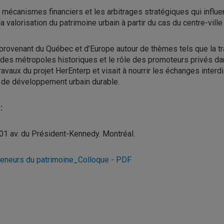
es mécanismes financiers et les arbitrages stratégiques qui infl
 valorisation du patrimoine urbain à partir du cas du centre-ville
provenant du Québec et d’Europe autour de thèmes tels que la t
on des métropoles historiques et le rôle des promoteurs privés d
avaux du projet HerEnterp et visait à nourrir les échanges interdi
s de développement urbain durable.
:
01 av. du Président-Kennedy. Montréal.
preneurs du patrimoine_Colloque - PDF