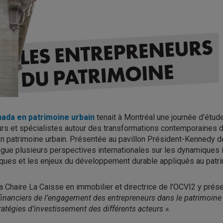
ada en patrimoine urbain
tenait à Montréal une journée d’étude
rs et spécialistes autour des transformations contemporaines d
n patrimoine urbain. Présentée au pavillon Président-Kennedy de
logue plusieurs perspectives internationales sur les dynamiques 
oriques et les enjeux du développement durable appliqués au patri
 la Chaire La Caisse en immobilier et directrice de l'OCVI2 y prés
financiers de l’engagement des entrepreneurs dans le patrimoine :
tratégies d’investissement des différents acteurs »
.