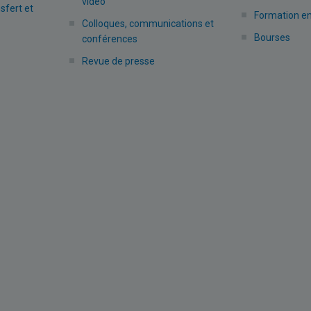
vidéo
nsfert et
Formation en
Colloques, communications et
Bourses
conférences
Revue de presse