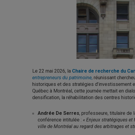
Le 22 mai 2026, la
Chaire de recherche du Can
entrepreneurs du patrimoine
,
réunissant chercheu
historiques et des stratégies d’investissement e
Québec à Montréal
, cette journée mettait en dia
densification, la réhabilitation des centres hist
Andrée De Serres
, professeure, titulaire de
conférence intitulée :
« Enjeux stratégiques et 
ville de Montréal au regard des arbitrages et s