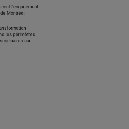
uencent l’engagement
 de Montréal.
ransformation
ans les périmètres
sciplinaires sur