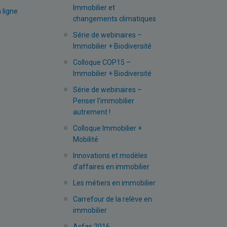
Immobilier et
 ligne
changements climatiques
Série de webinaires –
Immobilier + Biodiversité
Colloque COP15 –
Immobilier + Biodiversité
Série de webinaires –
Penser l’immobilier
autrement !
Colloque Immobilier +
Mobilité
Innovations et modèles
d’affaires en immobilier
Les métiers en immobilier
Carrefour de la relève en
immobilier
Acfas 2016