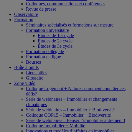
Colloques, communications et conférences
Revue de presse
Observatoire
Formation
Séminaires spécialisés et formations sur mesure
Formation universitaire
Études de 1er cycle
Études de 2e cycle
Études de 3e cycle
Formation collégiale
Formation en ligne
Bourses
Boîte à outils
Liens utiles
Glossaire
Zone vidéo
Colloque Logement + Nature : comment concilier ces
défis?
Série de webinaires – Immobilier et changements
climatiques
Série de webinaires – Immobilier + Biodiversité
Colloque COP15 – Immobilier + Biodiversité
Série de webinaires – Penser l’immobilier autrement !
Colloque Immobilier + Mobilité
Innovations et modèles d’affaires en immobilier