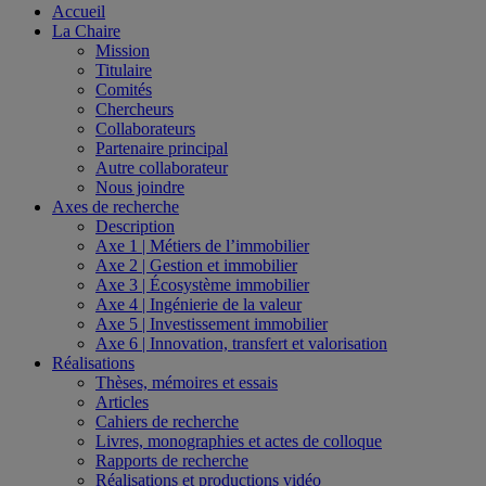
Accueil
La Chaire
Mission
Titulaire
Comités
Chercheurs
Collaborateurs
Partenaire principal
Autre collaborateur
Nous joindre
Axes de recherche
Description
Axe 1 | Métiers de l’immobilier
Axe 2 | Gestion et immobilier
Axe 3 | Écosystème immobilier
Axe 4 | Ingénierie de la valeur
Axe 5 | Investissement immobilier
Axe 6 | Innovation, transfert et valorisation
Réalisations
Thèses, mémoires et essais
Articles
Cahiers de recherche
Livres, monographies et actes de colloque
Rapports de recherche
Réalisations et productions vidéo