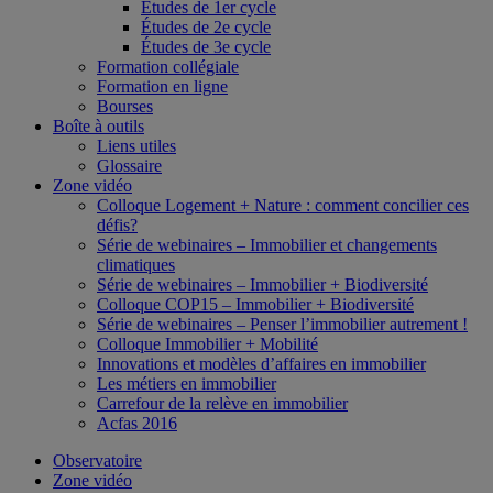
Études de 1er cycle
Études de 2e cycle
Études de 3e cycle
Formation collégiale
Formation en ligne
Bourses
Boîte à outils
Liens utiles
Glossaire
Zone vidéo
Colloque Logement + Nature : comment concilier ces
défis?
Série de webinaires – Immobilier et changements
climatiques
Série de webinaires – Immobilier + Biodiversité
Colloque COP15 – Immobilier + Biodiversité
Série de webinaires – Penser l’immobilier autrement !
Colloque Immobilier + Mobilité
Innovations et modèles d’affaires en immobilier
Les métiers en immobilier
Carrefour de la relève en immobilier
Acfas 2016
Observatoire
Zone vidéo