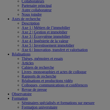
Collaborateurs
Partenaire principal
Autre collaborateur
Nous joindre
Axes de recherche
Description
Axe 1 | Métiers de l’immobilier
Axe 2 | Gestion et immobilier
Axe 3 | Écosystème immobilier
Axe 4 | Ingénierie de la valeur
Axe 5 | Investissement immobilier
Axe 6 | Innovation, transfert et valorisation
Réalisations
Thèses, mémoires et essais
Articles
Cahiers de recherche
Livres, monographies et actes de colloque
Rapports de recherche
Réalisations et productions vidéo
Colloques, communications et conférences
Revue de presse
Observatoire
Formation
Séminaires spécialisés et formations sur mesure
Formation universitaire