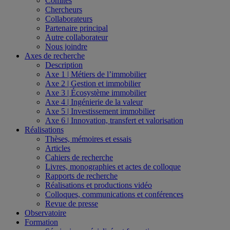
Comités
Chercheurs
Collaborateurs
Partenaire principal
Autre collaborateur
Nous joindre
Axes de recherche
Description
Axe 1 | Métiers de l’immobilier
Axe 2 | Gestion et immobilier
Axe 3 | Écosystème immobilier
Axe 4 | Ingénierie de la valeur
Axe 5 | Investissement immobilier
Axe 6 | Innovation, transfert et valorisation
Réalisations
Thèses, mémoires et essais
Articles
Cahiers de recherche
Livres, monographies et actes de colloque
Rapports de recherche
Réalisations et productions vidéo
Colloques, communications et conférences
Revue de presse
Observatoire
Formation