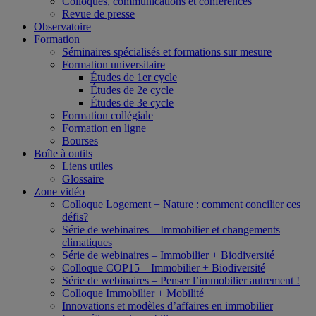
Colloques, communications et conférences
Revue de presse
Observatoire
Formation
Séminaires spécialisés et formations sur mesure
Formation universitaire
Études de 1er cycle
Études de 2e cycle
Études de 3e cycle
Formation collégiale
Formation en ligne
Bourses
Boîte à outils
Liens utiles
Glossaire
Zone vidéo
Colloque Logement + Nature : comment concilier ces
défis?
Série de webinaires – Immobilier et changements
climatiques
Série de webinaires – Immobilier + Biodiversité
Colloque COP15 – Immobilier + Biodiversité
Série de webinaires – Penser l’immobilier autrement !
Colloque Immobilier + Mobilité
Innovations et modèles d’affaires en immobilier