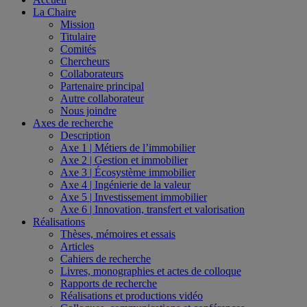
La Chaire
Mission
Titulaire
Comités
Chercheurs
Collaborateurs
Partenaire principal
Autre collaborateur
Nous joindre
Axes de recherche
Description
Axe 1 | Métiers de l’immobilier
Axe 2 | Gestion et immobilier
Axe 3 | Écosystème immobilier
Axe 4 | Ingénierie de la valeur
Axe 5 | Investissement immobilier
Axe 6 | Innovation, transfert et valorisation
Réalisations
Thèses, mémoires et essais
Articles
Cahiers de recherche
Livres, monographies et actes de colloque
Rapports de recherche
Réalisations et productions vidéo