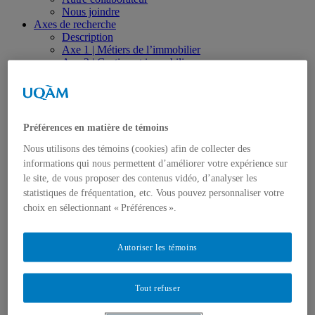
Nous joindre
Axes de recherche
Description
Axe 1 | Métiers de l’immobilier
Axe 2 | Gestion et immobilier
Axe 3 | Écosystème immobilier
Axe 4 | Ingénierie de la valeur
Axe 5 | Investissement immobilier
Axe 6 | Innovation, transfert et valorisation
Réalisations
Préférences en matière de témoins
Thèses, mémoires et essais
Nous utilisons des témoins (cookies) afin de collecter des
Articles
Cahiers de recherche
informations qui nous permettent d’améliorer votre expérience sur
Livres, monographies et actes de colloque
le site, de vous proposer des contenus vidéo, d’analyser les
Rapports de recherche
statistiques de fréquentation, etc. Vous pouvez personnaliser votre
Réalisations et productions vidéo
choix en sélectionnant « Préférences ».
Colloques, communications et conférences
Revue de presse
Observatoire
Autoriser les témoins
Formation
Séminaires spécialisés et formations sur mesure
Formation universitaire
Tout refuser
Études de 1er cycle
Études de 2e cycle