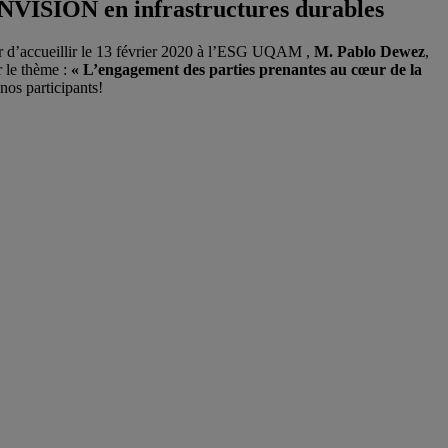
ENVISION en infrastructures durables
ir d’accueillir le 13 février 2020 à l’ESG UQAM ,
M. Pablo Dewez
,
r le thème :
« L’engagement des parties prenantes au cœur de la
nos participants!