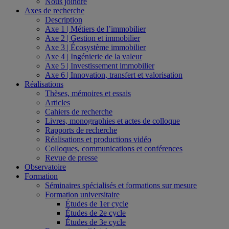
Nous joindre
Axes de recherche
Description
Axe 1 | Métiers de l’immobilier
Axe 2 | Gestion et immobilier
Axe 3 | Écosystème immobilier
Axe 4 | Ingénierie de la valeur
Axe 5 | Investissement immobilier
Axe 6 | Innovation, transfert et valorisation
Réalisations
Thèses, mémoires et essais
Articles
Cahiers de recherche
Livres, monographies et actes de colloque
Rapports de recherche
Réalisations et productions vidéo
Colloques, communications et conférences
Revue de presse
Observatoire
Formation
Séminaires spécialisés et formations sur mesure
Formation universitaire
Études de 1er cycle
Études de 2e cycle
Études de 3e cycle