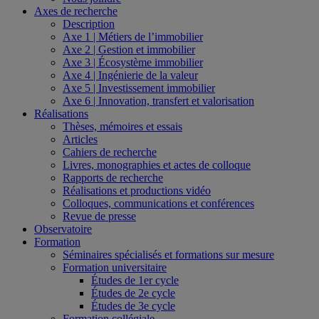
Axes de recherche
Description
Axe 1 | Métiers de l’immobilier
Axe 2 | Gestion et immobilier
Axe 3 | Écosystème immobilier
Axe 4 | Ingénierie de la valeur
Axe 5 | Investissement immobilier
Axe 6 | Innovation, transfert et valorisation
Réalisations
Thèses, mémoires et essais
Articles
Cahiers de recherche
Livres, monographies et actes de colloque
Rapports de recherche
Réalisations et productions vidéo
Colloques, communications et conférences
Revue de presse
Observatoire
Formation
Séminaires spécialisés et formations sur mesure
Formation universitaire
Études de 1er cycle
Études de 2e cycle
Études de 3e cycle
Formation collégiale