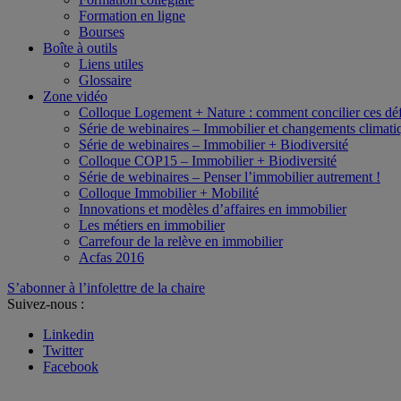
Formation en ligne
Bourses
Boîte à outils
Liens utiles
Glossaire
Zone vidéo
Colloque Logement + Nature : comment concilier ces déf
Série de webinaires – Immobilier et changements climati
Série de webinaires – Immobilier + Biodiversité
Colloque COP15 – Immobilier + Biodiversité
Série de webinaires – Penser l’immobilier autrement !
Colloque Immobilier + Mobilité
Innovations et modèles d’affaires en immobilier
Les métiers en immobilier
Carrefour de la relève en immobilier
Acfas 2016
S’abonner à l’infolettre de la chaire
Suivez-nous :
Linkedin
Twitter
Facebook