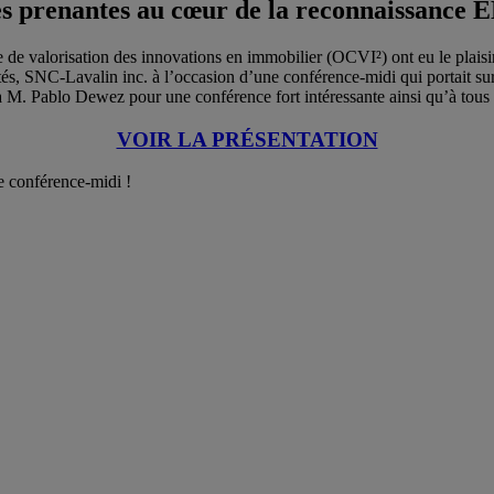
es prenantes au cœur de la reconnaissance 
 de valorisation des innovations en immobilier (OCVI²) ont eu le plais
ités, SNC-Lavalin inc. à l’occasion d’une conférence-midi qui portait su
à M. Pablo Dewez pour une conférence fort intéressante ainsi qu’à tous 
VOIR LA PRÉSENTATION
e conférence-midi !