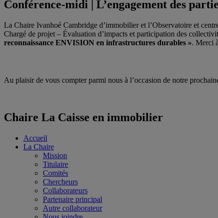
Conférence-midi | L’engagement des parti
La Chaire Ivanhoé Cambridge d’immobilier et l’Observatoire et centre
Chargé de projet – Évaluation d’impacts et participation des collectiv
reconnaissance ENVISION en infrastructures durables »
. Merci 
Au plaisir de vous compter parmi nous à l’occasion de notre prochain
Chaire La Caisse en immobilier
Accueil
La Chaire
Mission
Titulaire
Comités
Chercheurs
Collaborateurs
Partenaire principal
Autre collaborateur
Nous joindre