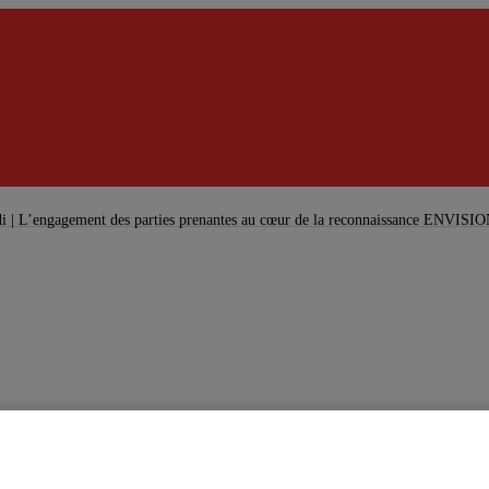
 | L’engagement des parties prenantes au cœur de la reconnaissance ENVISION