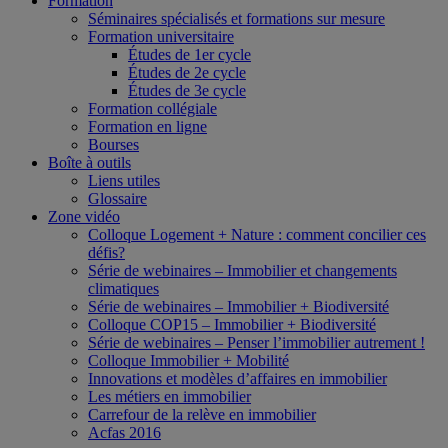
Formation
Séminaires spécialisés et formations sur mesure
Formation universitaire
Études de 1er cycle
Études de 2e cycle
Études de 3e cycle
Formation collégiale
Formation en ligne
Bourses
Boîte à outils
Liens utiles
Glossaire
Zone vidéo
Colloque Logement + Nature : comment concilier ces
défis?
Série de webinaires – Immobilier et changements
climatiques
Série de webinaires – Immobilier + Biodiversité
Colloque COP15 – Immobilier + Biodiversité
Série de webinaires – Penser l’immobilier autrement !
Colloque Immobilier + Mobilité
Innovations et modèles d’affaires en immobilier
Les métiers en immobilier
Carrefour de la relève en immobilier
Acfas 2016