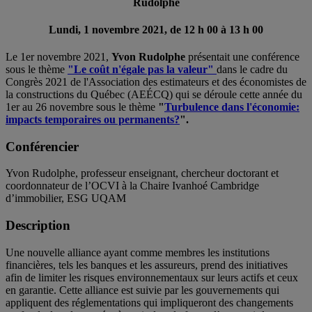
Rudolphe
Lundi, 1 novembre 2021, de 12 h 00 à 13 h 00
Le 1er novembre 2021,
Yvon Rudolphe
présentait une conférence
sous le thème
"Le coût n'égale pas la valeur"
dans le cadre du
Congrès 2021 de l'Association des estimateurs et des économistes de
la constructions du Québec (AEÉCQ) qui se déroule cette année du
1er au 26 novembre sous le thème
"
Turbulence dans l'économie:
impacts temporaires ou permanents?
".
Conférencier
Yvon Rudolphe, professeur enseignant, chercheur doctorant et
coordonnateur de l’OCVI à la Chaire Ivanhoé Cambridge
d’immobilier, ESG UQAM
Description
Une nouvelle alliance ayant comme membres les institutions
financières, tels les banques et les assureurs, prend des initiatives
afin de limiter les risques environnementaux sur leurs actifs et ceux
en garantie. Cette alliance est suivie par les gouvernements qui
appliquent des réglementations qui impliqueront des changements