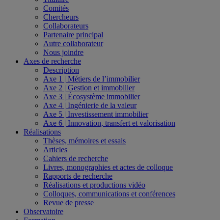
Comités
Chercheurs
Collaborateurs
Partenaire principal
Autre collaborateur
Nous joindre
Axes de recherche
Description
Axe 1 | Métiers de l’immobilier
Axe 2 | Gestion et immobilier
Axe 3 | Écosystème immobilier
Axe 4 | Ingénierie de la valeur
Axe 5 | Investissement immobilier
Axe 6 | Innovation, transfert et valorisation
Réalisations
Thèses, mémoires et essais
Articles
Cahiers de recherche
Livres, monographies et actes de colloque
Rapports de recherche
Réalisations et productions vidéo
Colloques, communications et conférences
Revue de presse
Observatoire