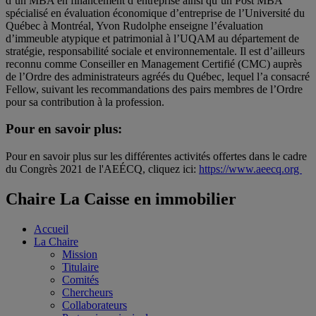
d’un MBA en financement d’entreprise ainsi qu’un Post MBA
spécialisé en évaluation économique d’entreprise de l’Université du
Québec à Montréal, Yvon Rudolphe enseigne l’évaluation
d’immeuble atypique et patrimonial à l’UQAM au département de
stratégie, responsabilité sociale et environnementale. Il est d’ailleurs
reconnu comme Conseiller en Management Certifié (CMC) auprès
de l’Ordre des administrateurs agréés du Québec, lequel l’a consacré
Fellow, suivant les recommandations des pairs membres de l’Ordre
pour sa contribution à la profession.
Pour en savoir plus:
Pour en savoir plus sur les différentes activités offertes dans le cadre
du Congrès 2021 de l'AEÉCQ, cliquez ici:
https://www.aeecq.org
Chaire La Caisse en immobilier
Accueil
La Chaire
Mission
Titulaire
Comités
Chercheurs
Collaborateurs