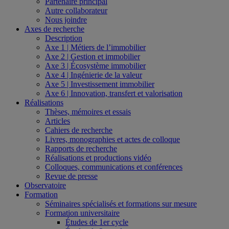
Partenaire principal
Autre collaborateur
Nous joindre
Axes de recherche
Description
Axe 1 | Métiers de l’immobilier
Axe 2 | Gestion et immobilier
Axe 3 | Écosystème immobilier
Axe 4 | Ingénierie de la valeur
Axe 5 | Investissement immobilier
Axe 6 | Innovation, transfert et valorisation
Réalisations
Thèses, mémoires et essais
Articles
Cahiers de recherche
Livres, monographies et actes de colloque
Rapports de recherche
Réalisations et productions vidéo
Colloques, communications et conférences
Revue de presse
Observatoire
Formation
Séminaires spécialisés et formations sur mesure
Formation universitaire
Études de 1er cycle