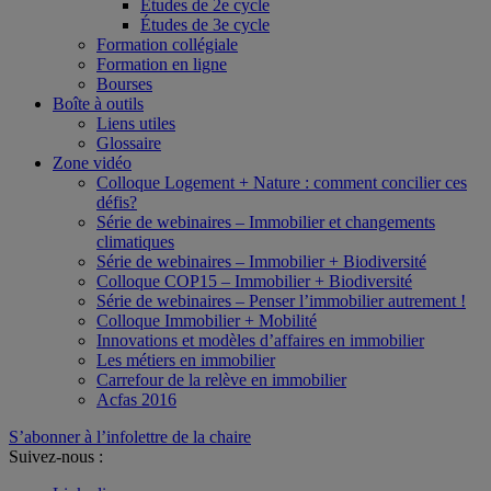
Études de 2e cycle
Études de 3e cycle
Formation collégiale
Formation en ligne
Bourses
Boîte à outils
Liens utiles
Glossaire
Zone vidéo
Colloque Logement + Nature : comment concilier ces
défis?
Série de webinaires – Immobilier et changements
climatiques
Série de webinaires – Immobilier + Biodiversité
Colloque COP15 – Immobilier + Biodiversité
Série de webinaires – Penser l’immobilier autrement !
Colloque Immobilier + Mobilité
Innovations et modèles d’affaires en immobilier
Les métiers en immobilier
Carrefour de la relève en immobilier
Acfas 2016
S’abonner à l’infolettre de la chaire
Suivez-nous :