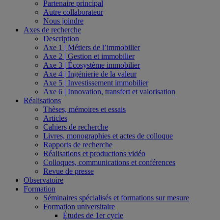
Partenaire principal
Autre collaborateur
Nous joindre
Axes de recherche
Description
Axe 1 | Métiers de l’immobilier
Axe 2 | Gestion et immobilier
Axe 3 | Écosystème immobilier
Axe 4 | Ingénierie de la valeur
Axe 5 | Investissement immobilier
Axe 6 | Innovation, transfert et valorisation
Réalisations
Thèses, mémoires et essais
Articles
Cahiers de recherche
Livres, monographies et actes de colloque
Rapports de recherche
Réalisations et productions vidéo
Colloques, communications et conférences
Revue de presse
Observatoire
Formation
Séminaires spécialisés et formations sur mesure
Formation universitaire
Études de 1er cycle