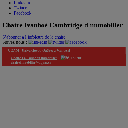
Linkedin
Twitter
Facebook
Chaire Ivanhoé Cambridge d'immobilier
S’abonner à l’infolettre de la chaire
Suivez-nous :
UQAM -
Université du Québec à Montréal
Chaire La Caisse en immobilier
chaireimmobilier@uqam.ca