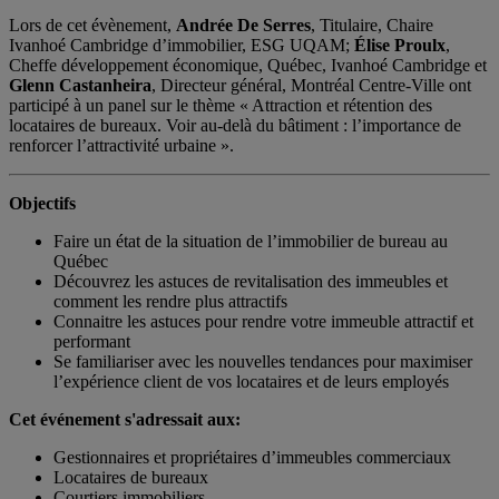
Lors de cet évènement,
Andrée De Serres
, Titulaire, Chaire
Ivanhoé Cambridge d’immobilier, ESG UQAM;
Élise Proulx
,
Cheffe développement économique, Québec, Ivanhoé Cambridge et
Glenn Castanheira
, Directeur général, Montréal Centre-Ville ont
participé à un panel sur le thème « Attraction et rétention des
locataires de bureaux. Voir au-delà du bâtiment : l’importance de
renforcer l’attractivité urbaine ».
Objectifs
Faire un état de la situation de l’immobilier de bureau au
Québec
Découvrez les astuces de revitalisation des immeubles et
comment les rendre plus attractifs
Connaitre les astuces pour rendre votre immeuble attractif et
performant
Se familiariser avec les nouvelles tendances pour maximiser
l’expérience client de vos locataires et de leurs employés
Cet événement s'adressait aux:
Gestionnaires et propriétaires d’immeubles commerciaux
Locataires de bureaux
Courtiers immobiliers