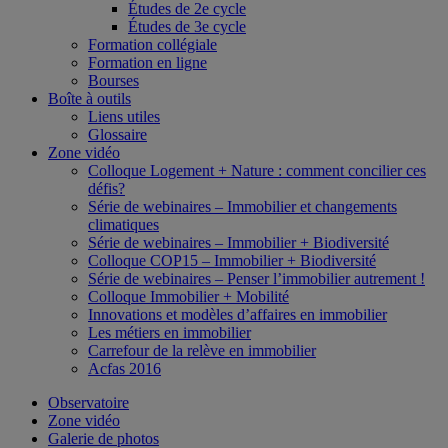
Études de 2e cycle
Études de 3e cycle
Formation collégiale
Formation en ligne
Bourses
Boîte à outils
Liens utiles
Glossaire
Zone vidéo
Colloque Logement + Nature : comment concilier ces
défis?
Série de webinaires – Immobilier et changements
climatiques
Série de webinaires – Immobilier + Biodiversité
Colloque COP15 – Immobilier + Biodiversité
Série de webinaires – Penser l’immobilier autrement !
Colloque Immobilier + Mobilité
Innovations et modèles d’affaires en immobilier
Les métiers en immobilier
Carrefour de la relève en immobilier
Acfas 2016
Observatoire
Zone vidéo
Galerie de photos