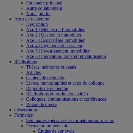
Partenaire principal
Autre collaborateur
Nous joindre
Axes de recherche
Description
Axe 1 | Métiers de l’immobilier
Axe 2 | Gestion et immobilier
Axe 3 | Écosystème immobilier
Axe 4 | Ingénierie de la valeur
Axe 5 | Investissement immobilier
Axe 6 | Innovation, transfert et valorisation
Réalisations
Thèses, mémoires et essais
Articles
Cahiers de recherche
Livres, monographies et actes de colloque
Rapports de recherche
Réalisations et productions vidéo
Colloques, communications et conférences
Revue de presse
Observatoire
Formation
Séminaires spécialisés et formations sur mesure
Formation universitaire
Études de 1er cycle