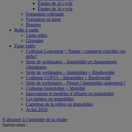
Études de 2e cycle
Études de 3e cycle
Formation collégiale
Formation en ligne
Bourses
Boîte à outils
Liens utiles
Glossaire
Zone vidéo
Colloque Logement + Nature : comment concilier ces
défis?
Série de webinaires – Immobilier et changements
climatiques
Série de webinaires – Immobilier + Biodiversité
Colloque COP15 – Immobilier + Biodiversité
Série de webinaires – Penser l’immobilier autrement !
Colloque Immobilier + Mobilité
Innovations et modèles d’affaires en immobilier
Les métiers en immobilier
Carrefour de la relève en immobilier
Acfas 2016
S’abonner à l’infolettre de la chaire
Suivez-nous :