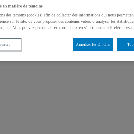
s en matière de témoins
ons des témoins (cookies) afin de collecter des informations qui nous permetten
ience sur le site, de vous proposer des contenus vidéo, d’analyser les statistique
on, etc. Vous pouvez personnaliser votre choix en sélectionnant « Préférences ».
érences
Autoriser les témoins
Tout