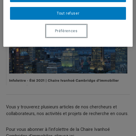
Tout refuser
Préférences
Vous y trouverez plusieurs articles de nos chercheurs et
collaborateurs, nos activités et projets de recherche en cours.
Pour vous abonner à l’infolettre de la Chaire Ivanhoé