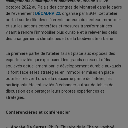
changements climatiques et biodiversité urbaine
»
le 26
octobre 2022 au Palais des congrès de Montréal dans le cadre
de l’événement
DÉCADRA 22
, organisé par ESG+. Cet atelier
portait sur le rôle des différents acteurs du secteur immobilier
et sur les actions concrètes et mesures transformatrices
visant à rendre l’immobilier plus durable et à relever les défis
des changements climatiques et de la biodiversité urbaine.
La première partie de l’atelier faisait place aux exposés des
experts invités qui expliquaient les grands enjeux et défis
soulevés actuellement par le développement durable auxquels
ils font face et les stratégies en immobilier mises en place
pour les relever. Lors de la deuxième partie de l’atelier, les
participants étaient invités à échanger autour de tables de
discussion et à partager leurs propres expériences et
stratégies.
Conférencières et conférencier
Andrée De Serres
, Ph. D., Titulaire de la Chaire Ivanhoé