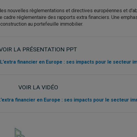
uel des nouvelles règlementations et directives européennes et d'a
 cadre réglementaire des rapports extra financiers. Une emphase
 construction au portefeuille immobilier.
VOIR LA PRÉSENTATION PPT
L’extra financier en Europe : ses impacts pour le secteur i
VOIR LA VIDÉO
’extra financier en Europe : ses impacts pour le secteur i