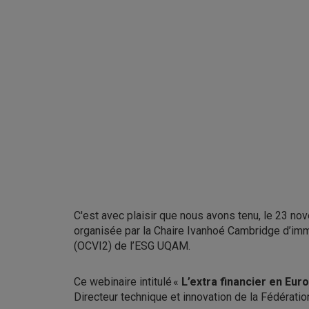
C'est avec plaisir que nous avons tenu, le 23 no
organisée par la Chaire Ivanhoé Cambridge d’immo
(OCVI
2
) de l’ESG UQAM.
Ce webinaire intitulé «
L’extra financier en Euro
Directeur technique et innovation de la Fédérati