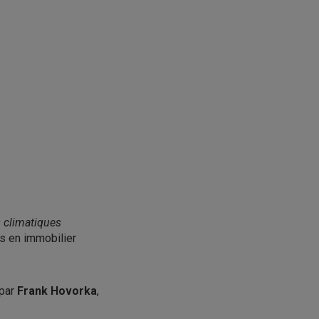
 climatiques
ns en immobilier
 par
Frank Hovorka
,