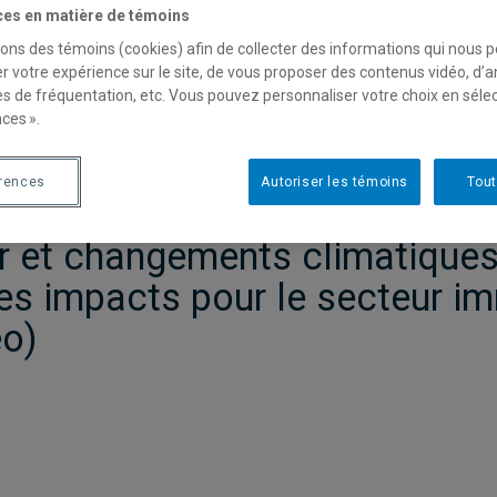
ces en matière de témoins
sons des témoins (cookies) afin de collecter des informations qui nous 
r votre expérience sur le site, de vous proposer des contenus vidéo, d’a
es de fréquentation, etc. Vous pouvez personnaliser votre choix en séle
ces ».
érences
Autoriser les témoins
Tout
r et changements climatiques 
ses impacts pour le secteur im
éo)