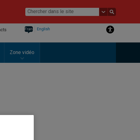
Français
English
acts
Zone vidéo