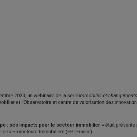
vembre 2023, un webinaire de la série
Immobilier et changements
bilier et l’Observatoire et centre de valorisation des innovatio
pe : ses impacts pour le secteur immobilier »
était présenté
on des Promoteurs Immobiliers (FPI France).