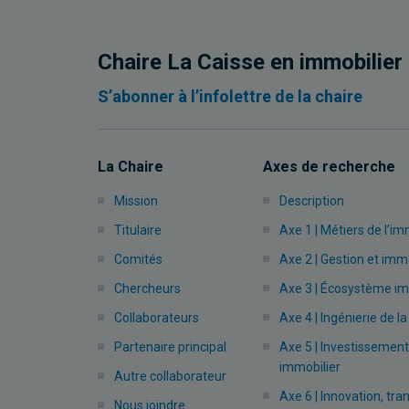
Chaire La Caisse en immobilier
S’abonner à l’infolettre de la chaire
La Chaire
Axes de recherche
Mission
Description
Titulaire
Axe 1 | Métiers de l’im
Comités
Axe 2 | Gestion et immo
Chercheurs
Axe 3 | Écosystème im
Collaborateurs
Axe 4 | Ingénierie de la
Partenaire principal
Axe 5 | Investissement
immobilier
Autre collaborateur
Axe 6 | Innovation, tra
Nous joindre