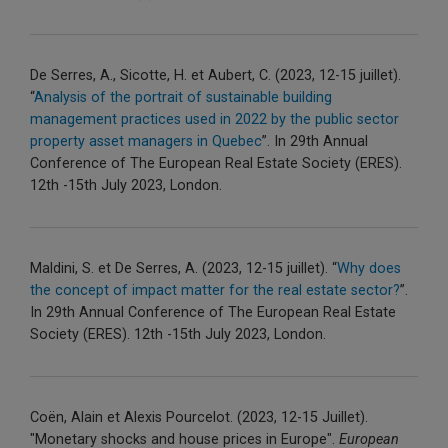
De Serres, A., Sicotte, H. et Aubert, C. (2023, 12-15 juillet).
“
Analysis of the portrait of sustainable building
management practices used in 2022 by the public sector
property asset managers in Quebec
”. In 29th Annual
Conference of The European Real Estate Society (ERES).
12th -15th July 2023, London.
Maldini, S. et De Serres, A. (2023, 12-15 juillet). “
Why does
the concept of impact matter for the real estate sector?
”.
In 29th Annual Conference of The European Real Estate
Society (ERES). 12th -15th July 2023, London.
Coën, Alain et Alexis Pourcelot. (2023, 12-15 Juillet).
"Monetary shocks and house prices in Europe".
European