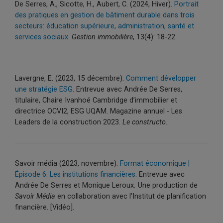
De Serres, A., Sicotte, H., Aubert, C. (2024, Hiver).
Portrait
des pratiques en gestion de bâtiment durable dans trois
secteurs: éducation supérieure, administration, santé et
services sociaux
.
Gestion immobilière
, 13(4): 18-22.
Lavergne, E. (2023, 15 décembre).
Comment développer
une stratégie ESG
. Entrevue avec Andrée De Serres,
titulaire, Chaire Ivanhoé Cambridge d’immobilier et
directrice OCVI2, ESG UQAM. Magazine annuel - Les
Leaders de la construction 2023.
Le constructo.
Savoir média (2023, novembre).
Format économique |
Épisode 6: Les institutions financières
. Entrevue avec
Andrée De Serres et Monique Leroux
.
Une production de
Savoir Média
en collaboration avec l'Institut de planification
financière. [Vidéo].