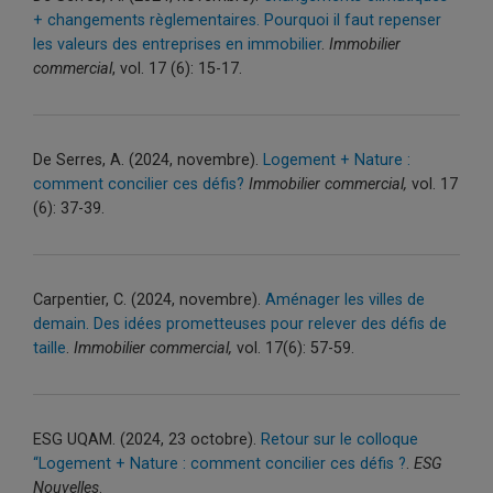
+ changements règlementaires. Pourquoi il faut repenser
les valeurs des entreprises en immobilier
.
Immobilier
commercial
, vol. 17 (6): 15-17.
De Serres, A. (2024, novembre).
Logement + Nature :
comment concilier ces défis?
Immobilier commercial,
vol. 17
(6): 37-39.
Carpentier, C. (2024, novembre).
Aménager les villes de
demain. Des idées prometteuses pour relever des défis de
taille
.
Immobilier commercial,
vol. 17(6): 57-59.
ESG UQAM. (2024, 23 octobre).
Retour sur le colloque
“Logement + Nature : comment concilier ces défis ?
.
ESG
Nouvelles
.