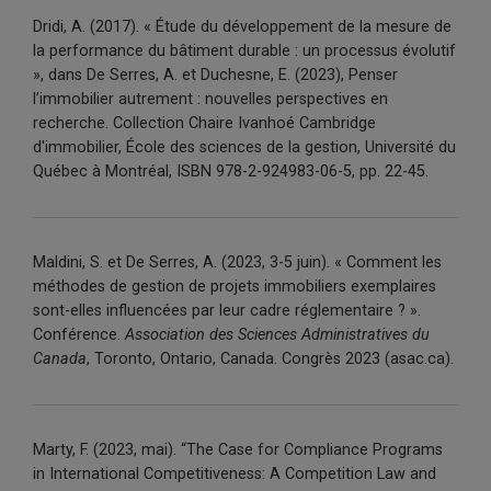
Dridi, A. (2017).
« Étude du développement de la mesure de
la performance du bâtiment durable : un processus évolutif
», dans De Serres, A. et Duchesne, E. (2023),
Penser
l’immobilier autrement : nouvelles perspectives en
recherche.
Collection Chaire Ivanhoé Cambridge
d'immobilier, École des sciences de la gestion, Université du
Québec à Montréal, ISBN 978-2-924983-06-5, pp. 22-45.
Maldini, S. et De Serres, A. (2023, 3-5 juin). « Comment les
méthodes de gestion de projets immobiliers exemplaires
sont-elles influencées par leur cadre réglementaire ? ».
Conférence.
Association des Sciences Administratives du
Canada
, Toronto, Ontario, Canada. Congrès 2023 (asac.ca).
Marty, F. (2023,
mai
). “The Case for Compliance Programs
in International Competitiveness: A Competition Law and