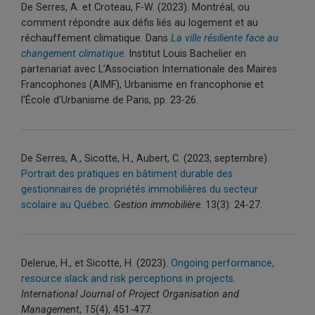
De Serres, A. et Croteau, F-W. (2023). Montréal, ou
comment répondre aux défis liés au logement et au
réchauffement climatique. Dans
La ville résiliente face au
changement climatique
. Institut Louis Bachelier en
partenariat avec L’Association Internationale des Maires
Francophones (AIMF), Urbanisme en francophonie et
l'École d’Urbanisme de Paris, pp. 23-26.
De Serres, A., Sicotte, H., Aubert, C. (2023, septembre).
Portrait des pratiques en bâtiment durable des
gestionnaires de propriétés immobilières du secteur
scolaire au Québec
.
Gestion immobilière
. 13(3): 24-27.
Delerue, H., et Sicotte, H. (2023).
Ongoing performance,
resource slack and risk perceptions in projects
.
International Journal of Project Organisation and
Management
,
15
(4), 451-477.