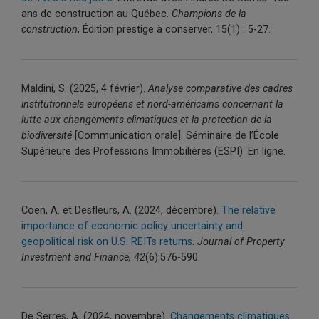
ans de construction au Québec.
Champions de la
construction
, Édition prestige à conserver, 15(1) : 5-27.
Maldini
, S. (2025,
4 février
).
Analyse comparative des cadres
institutionnels européens et nord-américains concernant la
lutte aux changements climatiques et la protection de la
biodiversité
[Communication orale]. Séminaire de l’École
Supérieure des Professions Immobilières (ESPI).
En ligne.
Coën, A. et Desfleurs, A. (2024, décembre).
The relative
importance of economic policy uncertainty and
geopolitical risk on U.S. REITs returns
.
Journal of Property
Investment and Finance, 42
(6):576-590.
De Serres, A. (2024, novembre).
Changements climatiques