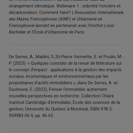
changement climatique. Webinaire 1 : sobriété foncière et
décarbonation. Comment faire?
L’Association Internationale
des Maires Francophones (AIMF) et Urbanisme en
Francophonie lancent en partenariat avec l’Institut Louis
Bachelier et l’École d’Urbanisme de Paris.
De Serres, A.,
Maldini
,
S.,St
-Pierre Vermette, S. et Poulin, M.-
P. (2023). « Quelques constats de la revue de littérature sur
le concept d’impact : applications à la gestion des impacts
sociaux, économiques et environnementaux par les
propriétaires d’actifs immobiliers », dans De Serres, A. et
Duchesne, E. (2023),
Penser l’immobilier autrement :
nouvelles perspectives en recherche.
Collection Chaire
Ivanhoé Cambridge d'immobilier, École des sciences de la
gestion, Université du Québec à Montréal, ISBN 978-2-
924983-06-5, pp. 46-65.