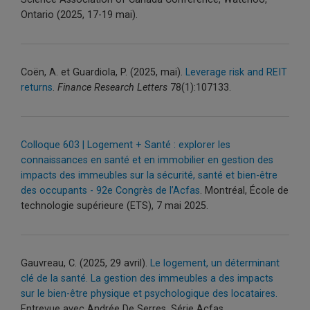
Ontario (2025, 17-19 mai).
Coën, A. et Guardiola, P. (2025, mai).
Leverage risk and REIT
returns
.
Finance Research Letters
78(1):107133.
Colloque 603 | Logement + Santé : explorer les
connaissances en santé et en immobilier en gestion des
impacts des immeubles sur la sécurité, santé et bien-être
des occupants - 92e Congrès de l’Acfas
. Montréal, École de
technologie supérieure (ETS), 7 mai 2025.
Gauvreau, C. (2025, 29 avril).
Le logement, un déterminant
clé de la santé. La gestion des immeubles a des impacts
sur le bien-être physique et psychologique des locataires.
Entrevue avec Andrée De Serres. Série Acfas