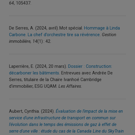
64
, 105437.
De Serres, A. (2024, avril). Mot spécial.
Hommage à Linda
Carbone. La chef d’orchestre tire sa révérence
.
Gestion
immobilière, 14
(1) : 42.
Laperrière, E. (2024, 20 mars).
Dossier : Construction:
décarboner les bâtiments
. Entrevues avec Andrée De
Serres, titulaire de la Chaire Ivanhoé Cambridge
d'immobilier, ESG UQAM.
Les Affaires.
Aubert, Cynthia.
(2024).
Évaluation de l'impact de la mise en
service d'une infrastructure de transport en commun sur
l'évolution dans le temps des émissions de gaz à effet de
serre d'une ville : étude du cas de la Canada Line du SkyTrain