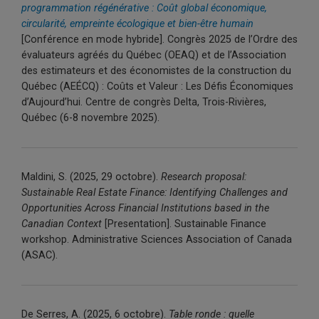
programmation régénérative : Coût global économique,
circularité, empreinte écologique et bien-être humain
[Conférence en mode hybride]. Congrès 2025 de l’Ordre des
évaluateurs agréés du Québec (OEAQ) et de l’Association
des estimateurs et des économistes de la construction du
Québec (AEÉCQ) : Coûts et Valeur : Les Défis Économiques
d’Aujourd’hui. Centre de congrès Delta, Trois-Rivières,
Québec (6-8 novembre 2025).
Maldini, S. (2025, 29
octobre
).
Research proposal:
Sustainable Real Estate Finance:
Identifying
Challenges and
Opportunities Across Financial Institutions based in the
Canadian Context
[Presentation]. Sustainable Finance
workshop. Administrative Sciences Association of Canada
(ASAC).
De Serres, A. (2025, 6 octobre).
Table ronde : quelle