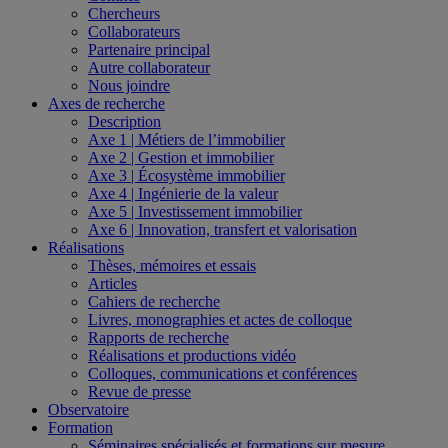
Chercheurs
Collaborateurs
Partenaire principal
Autre collaborateur
Nous joindre
Axes de recherche
Description
Axe 1 | Métiers de l’immobilier
Axe 2 | Gestion et immobilier
Axe 3 | Écosystème immobilier
Axe 4 | Ingénierie de la valeur
Axe 5 | Investissement immobilier
Axe 6 | Innovation, transfert et valorisation
Réalisations
Thèses, mémoires et essais
Articles
Cahiers de recherche
Livres, monographies et actes de colloque
Rapports de recherche
Réalisations et productions vidéo
Colloques, communications et conférences
Revue de presse
Observatoire
Formation
Séminaires spécialisés et formations sur mesure