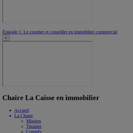
Épisode 1: Le courtier et conseiller en immobilier commercial
×
Chaire La Caisse en immobilier
Accueil
La Chaire
Mission
Titulaire
Comités