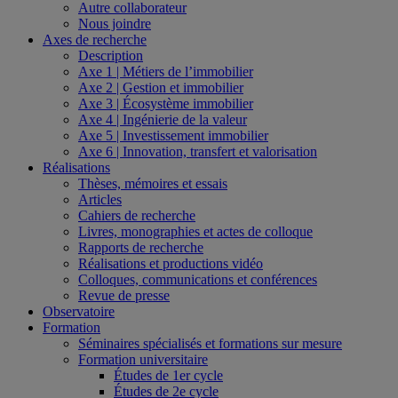
Autre collaborateur
Nous joindre
Axes de recherche
Description
Axe 1 | Métiers de l’immobilier
Axe 2 | Gestion et immobilier
Axe 3 | Écosystème immobilier
Axe 4 | Ingénierie de la valeur
Axe 5 | Investissement immobilier
Axe 6 | Innovation, transfert et valorisation
Réalisations
Thèses, mémoires et essais
Articles
Cahiers de recherche
Livres, monographies et actes de colloque
Rapports de recherche
Réalisations et productions vidéo
Colloques, communications et conférences
Revue de presse
Observatoire
Formation
Séminaires spécialisés et formations sur mesure
Formation universitaire
Études de 1er cycle
Études de 2e cycle