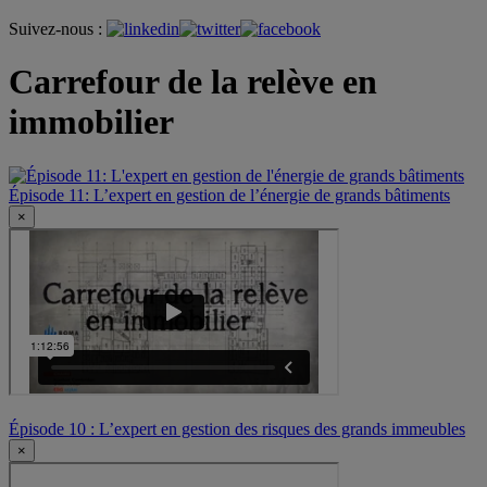
Suivez-nous :
Carrefour de la relève en
immobilier
Épisode 11: L’expert en gestion de l’énergie de grands bâtiments
×
Épisode 10 : L’expert en gestion des risques des grands immeubles
×