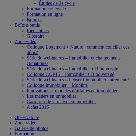
Études de 3e cycle
Formation collégiale
Formation en ligne
Bourses
Boîte à outils
Liens utiles
Glossaire
Zone vidéo
Colloque Logement + Nature : comment concilier ces
défis?
Série de webinaires – Immobilier et changements
climatiques
Série de webinaires – Immobilier + Biodiversité
Colloque COP15 – Immobilier + Biodiversité
Série de webinaires – Penser l’immobilier autrement !
Colloque Immobilier + Mobilité
Innovations et modèles d’affaires en immobilier
Les métiers en immobilier
Carrefour de la relève en immobilier
Acfas 2016
Observatoire
Zone vidéo
Galerie de photos
Formation