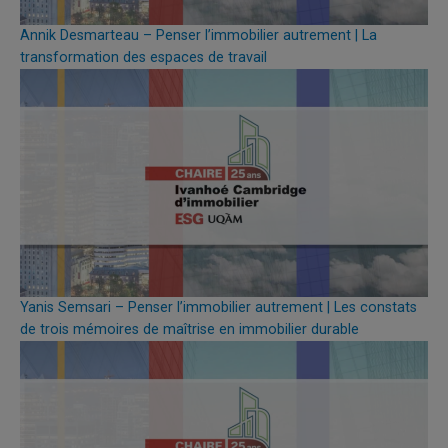
Annik Desmarteau – Penser l’immobilier autrement | La
transformation des espaces de travail
Yanis Semsari – Penser l’immobilier autrement | Les constats
de trois mémoires de maîtrise en immobilier durable