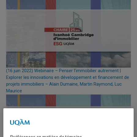
(16 juin 2022) Webinaire – Penser l’immobilier autrement |
Explorer les innovations en développement et financement de
projets immobiliers – Alain Dumaine, Martin Raymond, Luc
Maurice
Préférences en matière de témoins