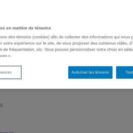
ces en matière de témoins
sons des témoins (cookies) afin de collecter des informations qui nous 
r votre expérience sur le site, de vous proposer des contenus vidéo, d’
es de fréquentation, etc. Vous pouvez personnaliser votre choix en séle
nces ».
érences
Autoriser les témoins
Tout
e
es