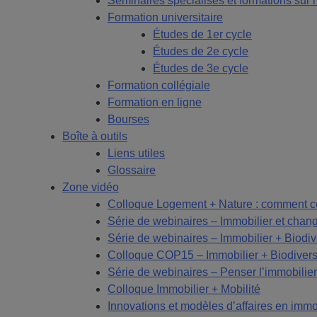
Séminaires spécialisés et formations sur
Formation universitaire
Études de 1er cycle
Études de 2e cycle
Études de 3e cycle
Formation collégiale
Formation en ligne
Bourses
Boîte à outils
Liens utiles
Glossaire
Zone vidéo
Colloque Logement + Nature : comment co
Série de webinaires – Immobilier et chan
Série de webinaires – Immobilier + Biodiv
Colloque COP15 – Immobilier + Biodivers
Série de webinaires – Penser l’immobilier
Colloque Immobilier + Mobilité
Innovations et modèles d’affaires en immo