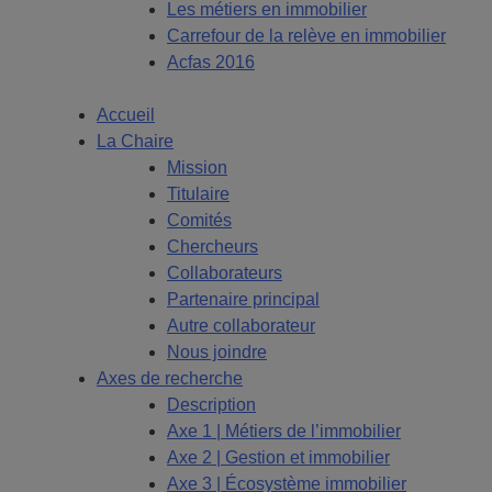
Les métiers en immobilier
Carrefour de la relève en immobilier
Acfas 2016
Accueil
La Chaire
Mission
Titulaire
Comités
Chercheurs
Collaborateurs
Partenaire principal
Autre collaborateur
Nous joindre
Axes de recherche
Description
Axe 1 | Métiers de l’immobilier
Axe 2 | Gestion et immobilier
Axe 3 | Écosystème immobilier