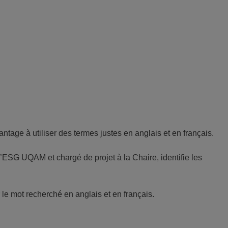
ntage à utiliser des termes justes en anglais et en français.
’ESG UQAM et chargé de projet à la Chaire, identifie les
le mot recherché en anglais et en français.