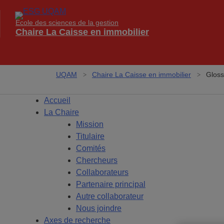
École des sciences de la gestion
Chaire La Caisse en immobilier
UQAM
Chaire La Caisse en immobilier
Gloss
Accueil
La Chaire
Mission
Titulaire
Comités
Chercheurs
Collaborateurs
Partenaire principal
Autre collaborateur
Nous joindre
Axes de recherche