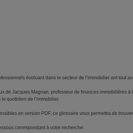
fessionnels évoluant dans le secteur de l’immobilier ont tout ava
ieux de Jacques Magnan, professeur de finances immobilières à l
 le quotidien de l’immobilier.
essibles en version PDF, ce glossaire vous permettra de trouver 
dessous correspondant à votre recherche: