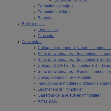
Études de 3e cycle
Formation collégiale
Formation en ligne
Bourses
Boîte à outils
Liens utiles
Glossaire
Zone vidéo
Colloque Logement + Nature : comment co
Série de webinaires – Immobilier et chan
Série de webinaires – Immobilier + Biodiv
Colloque COP15 – Immobilier + Biodivers
Série de webinaires – Penser l’immobilier
Colloque Immobilier + Mobilité
Innovations et modèles d’affaires en immo
Les métiers en immobilier
Carrefour de la relève en immobilier
Acfas 2016