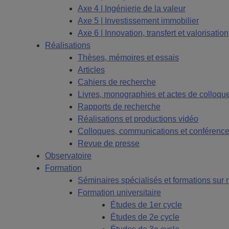
Axe 4 | Ingénierie de la valeur
Axe 5 | Investissement immobilier
Axe 6 | Innovation, transfert et valorisation
Réalisations
Thèses, mémoires et essais
Articles
Cahiers de recherche
Livres, monographies et actes de colloqu
Rapports de recherche
Réalisations et productions vidéo
Colloques, communications et conférenc
Revue de presse
Observatoire
Formation
Séminaires spécialisés et formations sur
Formation universitaire
Études de 1er cycle
Études de 2e cycle