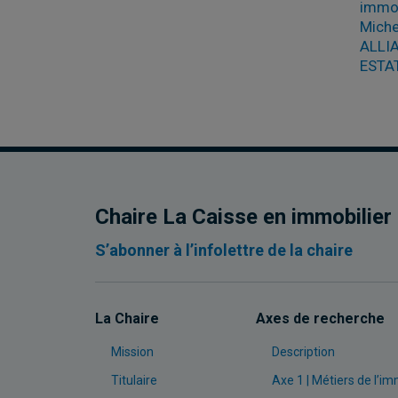
immob
Miche
ALLI
ESTA
Chaire La Caisse en immobilier
S’abonner à l’infolettre de la chaire
La Chaire
Axes de recherche
Mission
Description
Titulaire
Axe 1 | Métiers de l’im