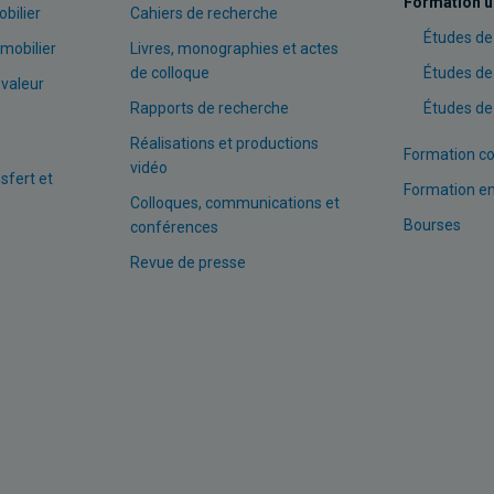
Formation u
bilier
Cahiers de recherche
Études de
mobilier
Livres, monographies et actes
de colloque
Études de
 valeur
Rapports de recherche
Études de
Réalisations et productions
Formation co
vidéo
nsfert et
Formation en
Colloques, communications et
Bourses
conférences
Revue de presse