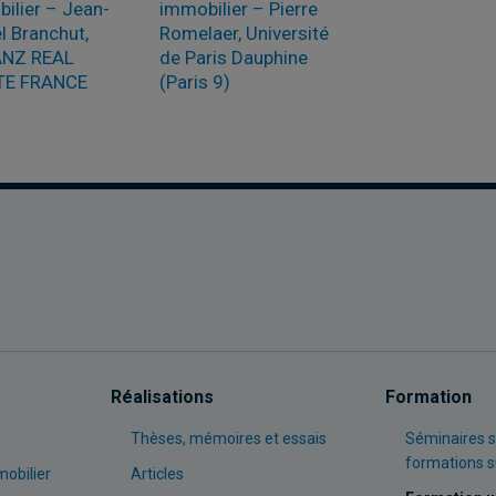
ilier – Jean-
immobilier – Pierre
l Branchut,
Romelaer, Université
ANZ REAL
de Paris Dauphine
TE FRANCE
(Paris 9)
Réalisations
Formation
Thèses, mémoires et essais
Séminaires s
formations 
mobilier
Articles