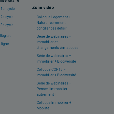
niversitaire
Zone vidéo
 1er cycle
 2e cycle
Colloque Logement +
Nature : comment
 3e cycle
concilier ces défis?
llégiale
Série de webinaires –
Immobilier et
 ligne
changements climatiques
Série de webinaires –
Immobilier + Biodiversité
Colloque COP15 –
Immobilier + Biodiversité
Série de webinaires –
Penser l’immobilier
autrement !
Colloque Immobilier +
Mobilité