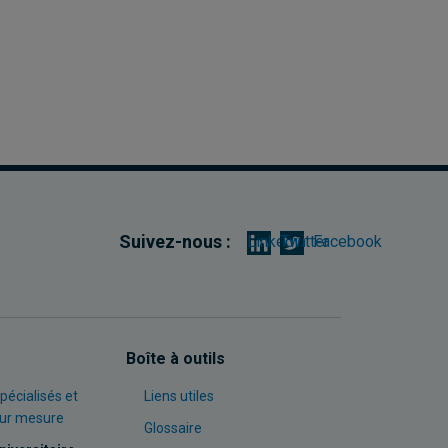
Suivez-nous :
Linkedin
Twitter
Facebook
Boîte à outils
pécialisés et
Liens utiles
sur mesure
Glossaire