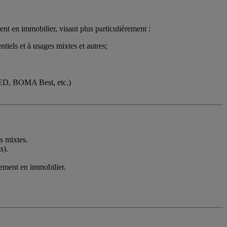
nt en immobilier, visant plus particulièrement :
tiels et à usages mixtes et autres;
LEED, BOMA Best, etc.)
es mixtes.
s).
ssement en immobilier.