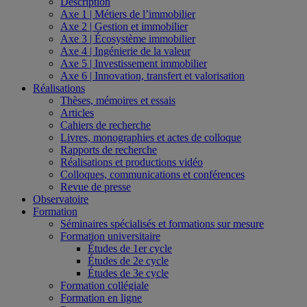
Description
Axe 1 | Métiers de l’immobilier
Axe 2 | Gestion et immobilier
Axe 3 | Écosystème immobilier
Axe 4 | Ingénierie de la valeur
Axe 5 | Investissement immobilier
Axe 6 | Innovation, transfert et valorisation
Réalisations
Thèses, mémoires et essais
Articles
Cahiers de recherche
Livres, monographies et actes de colloque
Rapports de recherche
Réalisations et productions vidéo
Colloques, communications et conférences
Revue de presse
Observatoire
Formation
Séminaires spécialisés et formations sur mesure
Formation universitaire
Études de 1er cycle
Études de 2e cycle
Études de 3e cycle
Formation collégiale
Formation en ligne