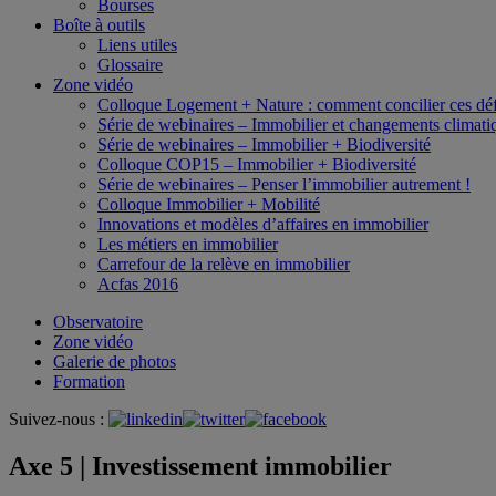
Bourses
Boîte à outils
Liens utiles
Glossaire
Zone vidéo
Colloque Logement + Nature : comment concilier ces déf
Série de webinaires – Immobilier et changements climati
Série de webinaires – Immobilier + Biodiversité
Colloque COP15 – Immobilier + Biodiversité
Série de webinaires – Penser l’immobilier autrement !
Colloque Immobilier + Mobilité
Innovations et modèles d’affaires en immobilier
Les métiers en immobilier
Carrefour de la relève en immobilier
Acfas 2016
Observatoire
Zone vidéo
Galerie de photos
Formation
Suivez-nous :
Axe 5 | Investissement immobilier