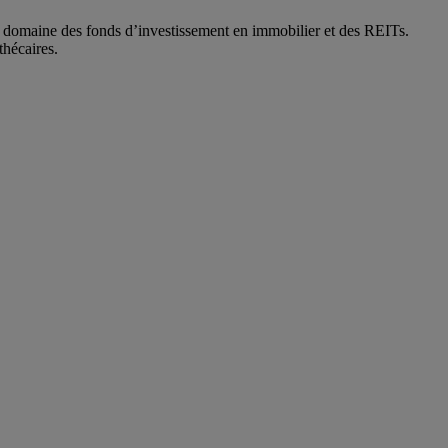
u domaine des fonds d’investissement en immobilier et des REITs.
thécaires.