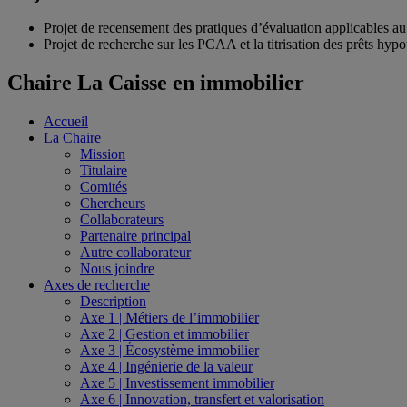
Projet de recensement des pratiques d’évaluation applicables a
Projet de recherche sur les PCAA et la titrisation des prêts hypo
Chaire La Caisse en immobilier
Accueil
La Chaire
Mission
Titulaire
Comités
Chercheurs
Collaborateurs
Partenaire principal
Autre collaborateur
Nous joindre
Axes de recherche
Description
Axe 1 | Métiers de l’immobilier
Axe 2 | Gestion et immobilier
Axe 3 | Écosystème immobilier
Axe 4 | Ingénierie de la valeur
Axe 5 | Investissement immobilier
Axe 6 | Innovation, transfert et valorisation