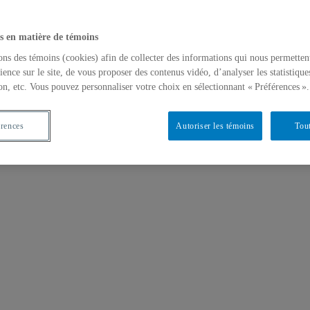
s en matière de témoins
ons des témoins (cookies) afin de collecter des informations qui nous permetten
ience sur le site, de vous proposer des contenus vidéo, d’analyser les statistique
on, etc. Vous pouvez personnaliser votre choix en sélectionnant « Préférences ».
érences
Autoriser les témoins
Tout