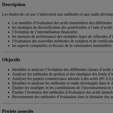
Description
Les études de cet axe s’intéressent aux méthodes et aux outils dévelop
Les modèles d’évaluation des actifs immobiliers des différentes cl
les stratégies de diversification des portefeuilles à l’aide d’acti
l’évolution de l’intermédiation financière;
les mesures de performance des multiples types de véhicules d’
l’évaluation des nouvelles méthodes de notation et de certifi
les aspects comptables et fiscaux de la valorisation immobilière 
Objectifs
Identifier et analyser l’évolution des différentes classes d’actifs
Analyser les méthodes de gestion et des stratégies des fonds d’
Analyser les papiers commerciaux adossés à des actifs (PCAA) im
Identifier et analyser les méthodes et outils développés dans le
Étudier les stratégies et les contributions de l’investissement e
Étudier l’évolution des méthodes d’évaluation des actifs immobi
Recensement des méthodes d’évaluation dans le domaine des act
Projets associés