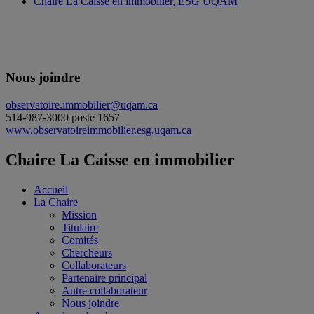
Chaire La Caisse en immobilier, ESG UQAM
Nous joindre
observatoire.immobilier@uqam.ca
514-987-3000 poste 1657
www.observatoireimmobilier.esg.uqam.ca
Chaire La Caisse en immobilier
Accueil
La Chaire
Mission
Titulaire
Comités
Chercheurs
Collaborateurs
Partenaire principal
Autre collaborateur
Nous joindre