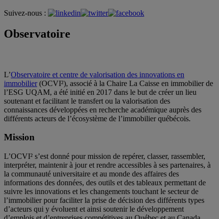
Suivez-nous :
Observatoire
L’
Observatoire et centre de valorisation des innovations en
immobilier
(OCVI²), associé à la Chaire La Caisse en immobilier de
l’ESG UQAM, a été initié en 2017 dans le but de créer un lieu
soutenant et facilitant le transfert ou la valorisation des
connaissances développées en recherche académique auprès des
différents acteurs de l’écosystème de l’immobilier québécois.
Mission
L’OCVI² s’est donné pour mission de repérer, classer, rassembler,
interpréter, maintenir à jour et rendre accessibles à ses partenaires, à
la communauté universitaire et au monde des affaires des
informations des données, des outils et des tableaux permettant de
suivre les innovations et les changements touchant le secteur de
l’immobilier pour faciliter la prise de décision des différents types
d’acteurs qui y évoluent et ainsi soutenir le développement
d’emplois et d’entreprises compétitives au Québec et au Canada.