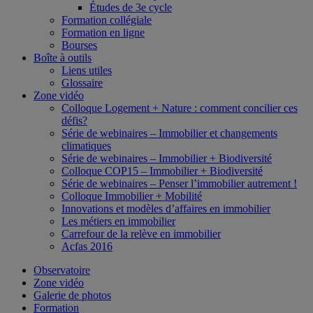
Études de 3e cycle
Formation collégiale
Formation en ligne
Bourses
Boîte à outils
Liens utiles
Glossaire
Zone vidéo
Colloque Logement + Nature : comment concilier ces
défis?
Série de webinaires – Immobilier et changements
climatiques
Série de webinaires – Immobilier + Biodiversité
Colloque COP15 – Immobilier + Biodiversité
Série de webinaires – Penser l’immobilier autrement !
Colloque Immobilier + Mobilité
Innovations et modèles d’affaires en immobilier
Les métiers en immobilier
Carrefour de la relève en immobilier
Acfas 2016
Observatoire
Zone vidéo
Galerie de photos
Formation