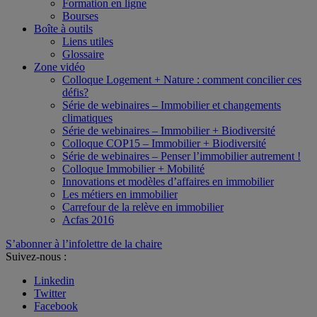
Formation en ligne
Bourses
Boîte à outils
Liens utiles
Glossaire
Zone vidéo
Colloque Logement + Nature : comment concilier ces
défis?
Série de webinaires – Immobilier et changements
climatiques
Série de webinaires – Immobilier + Biodiversité
Colloque COP15 – Immobilier + Biodiversité
Série de webinaires – Penser l’immobilier autrement !
Colloque Immobilier + Mobilité
Innovations et modèles d’affaires en immobilier
Les métiers en immobilier
Carrefour de la relève en immobilier
Acfas 2016
S’abonner à l’infolettre de la chaire
Suivez-nous :
Linkedin
Twitter
Facebook