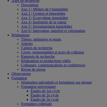
Axes de recherche
Description
Axe 1 | Métiers de l’immobilier
Axe 2 | Gestion et immobilier
Axe 3 | Écosystème immobilier
Axe 4 | Ingénierie de la valeur
Axe 5 | Investissement immobilier
Axe 6 | Innovation, transfert et valorisation
Réalisations
Thèses, mémoires et essais
Articles
Cahiers de recherche
Livres, monographies et actes de colloque
Rapports de recherche
Réalisations et productions vidéo
Colloques, communications et conférences
Revue de presse
Observatoire
Formation
Séminaires spécialisés et formations sur mesure
Formation universitaire
Études de 1er cycle
Études de 2e cycle
Études de 3e cycle
Formation collégiale