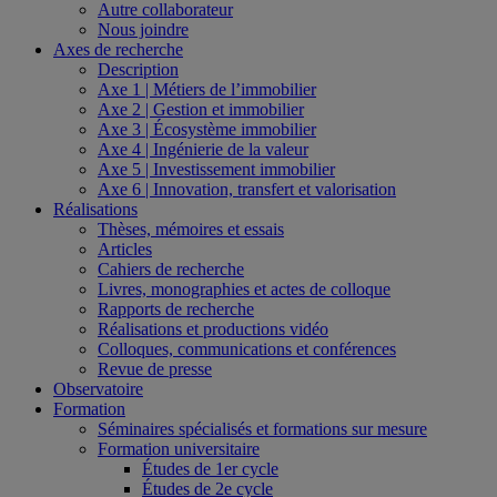
Autre collaborateur
Nous joindre
Axes de recherche
Description
Axe 1 | Métiers de l’immobilier
Axe 2 | Gestion et immobilier
Axe 3 | Écosystème immobilier
Axe 4 | Ingénierie de la valeur
Axe 5 | Investissement immobilier
Axe 6 | Innovation, transfert et valorisation
Réalisations
Thèses, mémoires et essais
Articles
Cahiers de recherche
Livres, monographies et actes de colloque
Rapports de recherche
Réalisations et productions vidéo
Colloques, communications et conférences
Revue de presse
Observatoire
Formation
Séminaires spécialisés et formations sur mesure
Formation universitaire
Études de 1er cycle
Études de 2e cycle