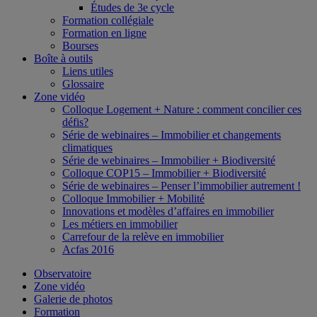
Études de 3e cycle
Formation collégiale
Formation en ligne
Bourses
Boîte à outils
Liens utiles
Glossaire
Zone vidéo
Colloque Logement + Nature : comment concilier ces
défis?
Série de webinaires – Immobilier et changements
climatiques
Série de webinaires – Immobilier + Biodiversité
Colloque COP15 – Immobilier + Biodiversité
Série de webinaires – Penser l’immobilier autrement !
Colloque Immobilier + Mobilité
Innovations et modèles d’affaires en immobilier
Les métiers en immobilier
Carrefour de la relève en immobilier
Acfas 2016
Observatoire
Zone vidéo
Galerie de photos
Formation