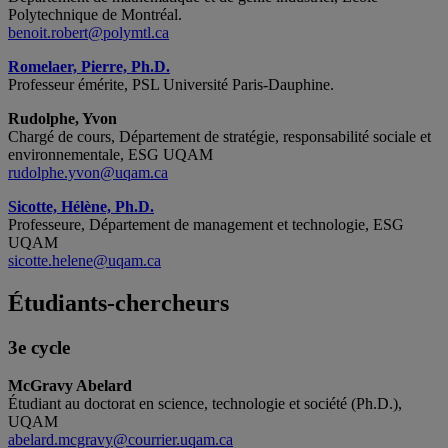
Polytechnique de Montréal.
benoit.robert@polymtl.ca
Romelaer, Pierre, Ph.D.
Professeur émérite, PSL Université Paris-Dauphine.
Rudolphe, Yvon
Chargé de cours, Département de stratégie, responsabilité sociale et
environnementale, ESG UQAM
rudolphe.yvon@uqam.ca
Sicotte, Hélène, Ph.D.
Professeure, Département de management et technologie, ESG
UQAM
sicotte.helene@uqam.ca
Étudiants-chercheurs
3e cycle
McGravy Abelard
Étudiant au doctorat en science, technologie et société (Ph.D.),
UQAM
abelard.mcgravy@courrier.uqam.ca