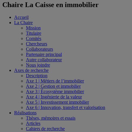
Chaire La Caisse en immobilier
Accueil
La Chaire
Mission
Titulaire
Comités
Chercheurs
Collaborateurs
Partenaire principal
Autre collaborateur
Nous joindre
Axes de recherche
Description
Axe 1 | Métiers de l’immobilier
Axe 2 | Gestion et immobilier
Axe 3 | Écosystème immobilier
Axe 4 | Ingénierie de la valeur
Axe 5 | Investissement immobilier
Axe 6 | Innovation, transfert et valorisation
Réalisations
Thèses, mémoires et essais
Articles
Cahiers de recherche