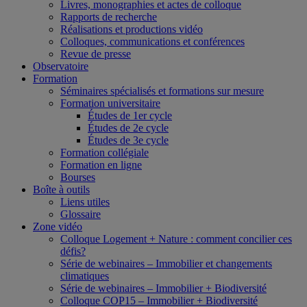
Livres, monographies et actes de colloque
Rapports de recherche
Réalisations et productions vidéo
Colloques, communications et conférences
Revue de presse
Observatoire
Formation
Séminaires spécialisés et formations sur mesure
Formation universitaire
Études de 1er cycle
Études de 2e cycle
Études de 3e cycle
Formation collégiale
Formation en ligne
Bourses
Boîte à outils
Liens utiles
Glossaire
Zone vidéo
Colloque Logement + Nature : comment concilier ces
défis?
Série de webinaires – Immobilier et changements
climatiques
Série de webinaires – Immobilier + Biodiversité
Colloque COP15 – Immobilier + Biodiversité