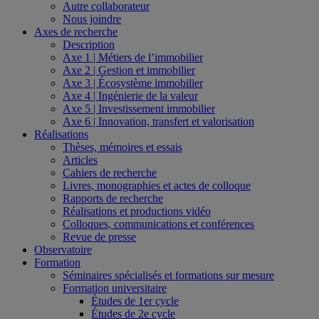
Autre collaborateur
Nous joindre
Axes de recherche
Description
Axe 1 | Métiers de l’immobilier
Axe 2 | Gestion et immobilier
Axe 3 | Écosystème immobilier
Axe 4 | Ingénierie de la valeur
Axe 5 | Investissement immobilier
Axe 6 | Innovation, transfert et valorisation
Réalisations
Thèses, mémoires et essais
Articles
Cahiers de recherche
Livres, monographies et actes de colloque
Rapports de recherche
Réalisations et productions vidéo
Colloques, communications et conférences
Revue de presse
Observatoire
Formation
Séminaires spécialisés et formations sur mesure
Formation universitaire
Études de 1er cycle
Études de 2e cycle