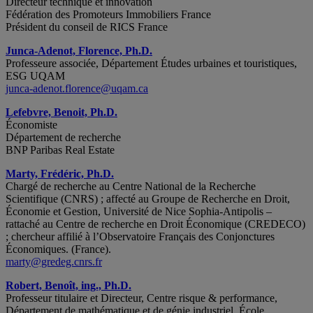
Directeur technique et innovation
Fédération des Promoteurs Immobiliers France
Président du conseil de RICS France
Junca-Adenot, Florence, Ph.D.
Professeure associée, Département Études urbaines et touristiques,
ESG UQAM
junca-adenot.florence@uqam.ca
Lefebvre, Benoit, Ph.D.
Économiste
Département de recherche
BNP Paribas Real Estate
Marty, Frédéric, Ph.D.
Chargé de recherche au Centre National de la Recherche
Scientifique (CNRS) ; affecté au Groupe de Recherche en Droit,
Économie et Gestion, Université de Nice Sophia-Antipolis –
rattaché au Centre de recherche en Droit Économique (CREDECO)
; chercheur affilié à l’Observatoire Français des Conjonctures
Économiques. (France).
marty@gredeg.cnrs.fr
Robert, Benoît, ing., Ph.D.
Professeur titulaire et Directeur, Centre risque & performance,
Département de mathématique et de génie industriel, École