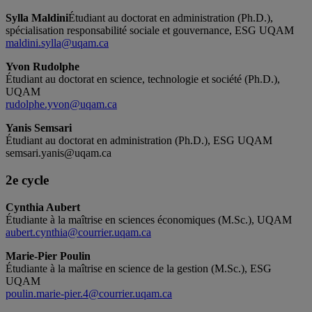
Sylla Maldini
Étudiant au doctorat en administration (Ph.D.),
spécialisation responsabilité sociale et gouvernance, ESG UQAM
maldini.sylla@uqam.ca
Yvon Rudolphe
Étudiant au doctorat en science, technologie et société (Ph.D.),
UQAM
rudolphe.yvon@uqam.ca
Yanis Semsari
Étudiant au doctorat en administration (Ph.D.), ESG UQAM
semsari.yanis@uqam.ca
2e cycle
Cynthia Aubert
Étudiante à la maîtrise en sciences économiques (M.Sc.), UQAM
aubert.cynthia@courrier.uqam.ca
Marie-Pier Poulin
Étudiante à la maîtrise en science de la gestion (M.Sc.), ESG
UQAM
poulin.marie-pier.4@courrier.uqam.ca