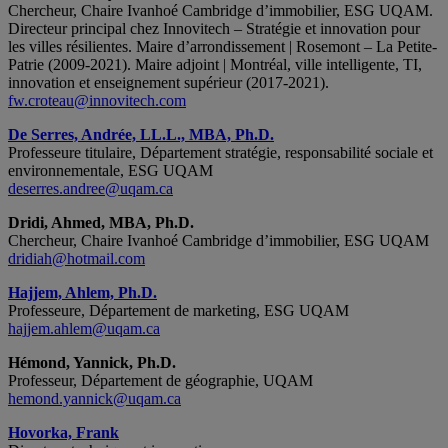
Chercheur, Chaire Ivanhoé Cambridge d’immobilier, ESG UQAM.
Directeur principal chez Innovitech – Stratégie et innovation pour
les villes résilientes. Maire d’arrondissement | Rosemont – La Petite-
Patrie (2009-2021). Maire adjoint | Montréal, ville intelligente, TI,
innovation et enseignement supérieur (2017-2021).
fw.croteau@innovitech.com
De Serres, Andrée, LL.L., MBA, Ph.D.
Professeure titulaire, Département stratégie, responsabilité sociale et
environnementale, ESG UQAM
deserres.andree@uqam.ca
Dridi, Ahmed, MBA, Ph.D.
Chercheur, Chaire Ivanhoé Cambridge d’immobilier, ESG UQAM
dridiah@hotmail.com
Hajjem, Ahlem, Ph.D.
Professeure, Département de marketing, ESG UQAM
hajjem.ahlem@uqam.ca
Hémond, Yannick, Ph.D.
Professeur, Département de géographie, UQAM
hemond.yannick@uqam.ca
Hovorka, Frank