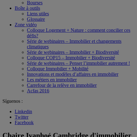
Bourses
Boîte à outils
Liens utiles
Glossaire
Zone vidéo
Colloque Logement + Nature : comment concilier ces
défis?
Série de webinaires – Immobilier et changements
climatiques
Série de webinaires – Immobilier + Biodiversité
Colloque COP15 – Immobilier + Biodiversité
Série de webinaires – Penser l’immobilier autrement !
Colloque Immobilier + Mobilité
Innovations et modèles d’affaires en immobilier
Les métiers en immobilier
Carrefour de la relève en immobilier
Acfas 2016
Síguenos :
Linkedin
Twitter
Facebook
Chaire Ivanhoé Cambridge d'immobilier