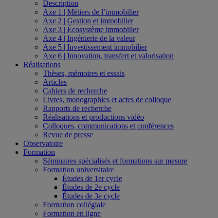
Description
Axe 1 | Métiers de l’immobilier
Axe 2 | Gestion et immobilier
Axe 3 | Écosystème immobilier
Axe 4 | Ingénierie de la valeur
Axe 5 | Investissement immobilier
Axe 6 | Innovation, transfert et valorisation
Réalisations
Thèses, mémoires et essais
Articles
Cahiers de recherche
Livres, monographies et actes de colloque
Rapports de recherche
Réalisations et productions vidéo
Colloques, communications et conférences
Revue de presse
Observatoire
Formation
Séminaires spécialisés et formations sur mesure
Formation universitaire
Études de 1er cycle
Études de 2e cycle
Études de 3e cycle
Formation collégiale
Formation en ligne