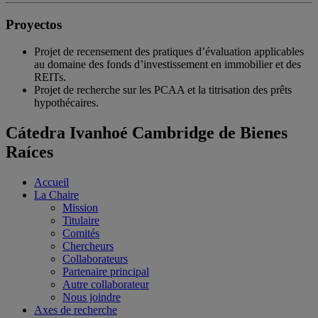
Proyectos
Projet de recensement des pratiques d’évaluation applicables
au domaine des fonds d’investissement en immobilier et des
REITs.
Projet de recherche sur les PCAA et la titrisation des prêts
hypothécaires.
Cátedra Ivanhoé Cambridge de Bienes
Raíces
Accueil
La Chaire
Mission
Titulaire
Comités
Chercheurs
Collaborateurs
Partenaire principal
Autre collaborateur
Nous joindre
Axes de recherche