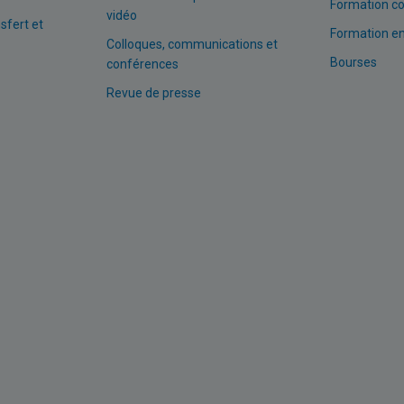
Formation co
vidéo
nsfert et
Formation en
Colloques, communications et
Bourses
conférences
Revue de presse