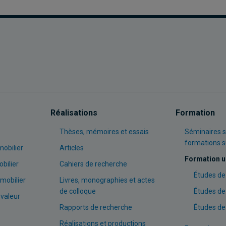
Réalisations
Formation
Thèses, mémoires et essais
Séminaires s
formations 
mobilier
Articles
Formation u
bilier
Cahiers de recherche
Études de
mobilier
Livres, monographies et actes
de colloque
Études de
 valeur
Rapports de recherche
Études de
Réalisations et productions