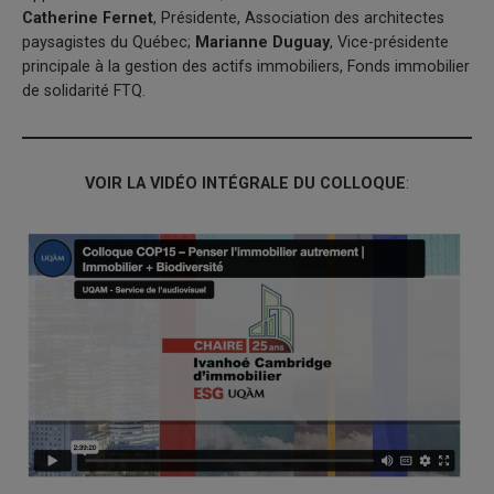
Catherine Fernet
, Présidente, Association des architectes
paysagistes du Québec;
Marianne Duguay
, Vice-présidente
principale à la gestion des actifs immobiliers, Fonds immobilier
de solidarité FTQ.
VOIR LA VIDÉO
INTÉGRALE DU COLLOQUE
: