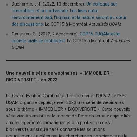
Ducharme, J.-F. (2022, 13 décembre).
Un colloque sur
l’immobilier et la biodiversité. Les liens entre
l’environnement bâti, l’humain et la nature seront au cœur
des discussions
. La COP15 à Montréal.
Actualités UQAM
.
Gauvreau, C. (2022, 2 décembre).
COP15: l’UQAM et la
société civile se mobilisent
. La COP15 à Montréal.
Actualités
UQAM
.
Une nouvelle série de webinaires « IMMOBILIER +
BIODIVERSITÉ » en 2023
La Chaire Ivanhoé Cambridge d’immobilier et l’OCVI2 de l’ESG
UQAM organise depuis janvier 2023 une série de webinaires
sous le thème « IMMOBILIER + BIODIVERSITÉ ». Cette nouvelle
série vise à sensibiliser le monde de l’immobilier aux enjeux liés
aux changements climatiques et à la protection de la
biodiversité ainsi qu’à faire connaître les solutions
actuellement étudiées par les chercheur.e.s en sciences de la