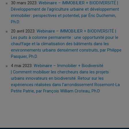
30 mars 2023:
Webinaire – IMMOBILIER + BIODIVERSITÉ |
Développement de l’agriculture urbaine et développement
immobilier : perspectives et potentiel, par Éric Duchemin,
Ph.D.
20 avril 2023:
Webinaire – IMMOBILIER + BIODIVERSITÉ |
Les puits à colonne permanente : une opportunité pour le
chauffage et la climatisation des bâtiments dans les
environnements urbains densément construits, par Philippe
Pasquier, Ph.D.
4 mai 2023:
Webinaire – Immobilier + Biodiversité
| Comment mobiliser les chercheurs dans les projets
urbains innovateurs en biodiversité. Retour sur les
expériences réalisées dans l’arrondissement Rosemont-La
Petite Patrie, par François William Croteau, Ph.D