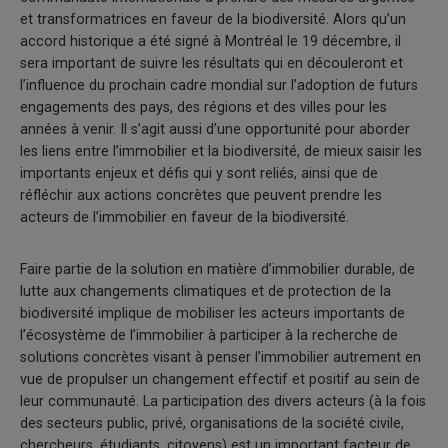
et transformatrices en faveur de la biodiversité. Alors qu’un
accord historique a été signé à Montréal le 19 décembre, il
sera important de suivre les résultats qui en découleront et
l’influence du prochain cadre mondial sur l’adoption de futurs
engagements des pays, des régions et des villes pour les
années à venir. Il s’agit aussi d’une opportunité pour aborder
les liens entre l’immobilier et la biodiversité, de mieux saisir les
importants enjeux et défis qui y sont reliés, ainsi que de
réfléchir aux actions concrètes que peuvent prendre les
acteurs de l’immobilier en faveur de la biodiversité.
Faire partie de la solution en matière d’immobilier durable, de
lutte aux changements climatiques et de protection de la
biodiversité implique de mobiliser les acteurs importants de
l’écosystème de l’immobilier à participer à la recherche de
solutions concrètes visant à penser l’immobilier autrement en
vue de propulser un changement effectif et positif au sein de
leur communauté. La participation des divers acteurs (à la fois
des secteurs public, privé, organisations de la société civile,
chercheurs, étudiants, citoyens) est un important facteur de