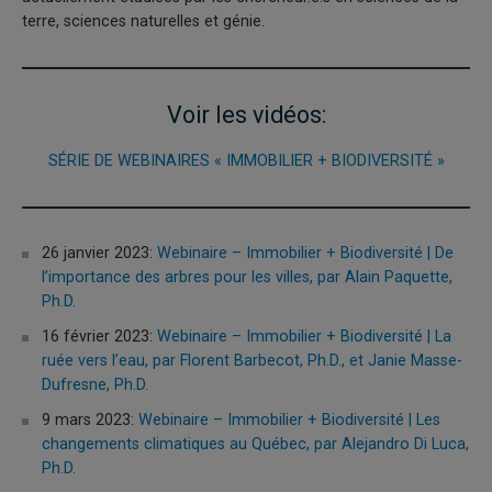
terre, sciences naturelles et génie.
Voir les vidéos:
SÉRIE DE WEBINAIRES « IMMOBILIER + BIODIVERSITÉ »
26 janvier 2023:
Webinaire – Immobilier + Biodiversité | De
l’importance des arbres pour les villes, par Alain Paquette,
Ph.D.
16 février 2023:
Webinaire – Immobilier + Biodiversité | La
ruée vers l’eau, par Florent Barbecot, Ph.D., et Janie Masse-
Dufresne, Ph.D.
9 mars 2023:
Webinaire – Immobilier + Biodiversité | Les
changements climatiques au Québec, par Alejandro Di Luca,
Ph.D.