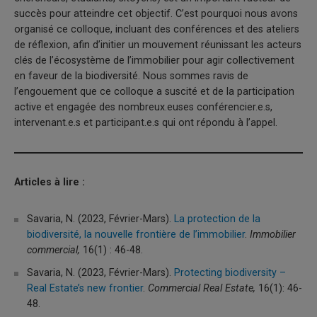
succès pour atteindre cet objectif. C’est pourquoi nous avons
organisé ce colloque, incluant des conférences et des ateliers
de réflexion, afin d’initier un mouvement réunissant les acteurs
clés de l’écosystème de l’immobilier pour agir collectivement
en faveur de la biodiversité. Nous sommes ravis de
l’engouement que ce colloque a suscité et de la participation
active et engagée des nombreux.euses conférencier.e.s,
intervenant.e.s et participant.e.s qui ont répondu à l’appel.
Articles à lire :
Savaria, N. (2023, Février-Mars).
La protection de la
biodiversité, la nouvelle frontière de l’immobilier
.
Immobilier
commercial,
16(1) : 46-48.
Savaria, N. (2023, Février-Mars).
Protecting biodiversity –
Real Estate’s new frontier
.
Commercial Real Estate,
16(1): 46-
48.