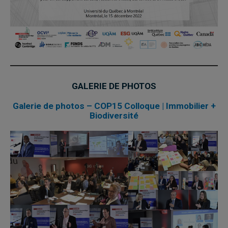
GALERIE DE PHOTOS
Galerie de photos – COP15 Colloque | Immobilier +
Biodiversité