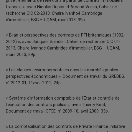
privé : éléments de réflexions à partir de contrats immobiliers
français », avec Nicolas Dupas et Arnaud Voisin, Cahier de
recherche CIC 02-2013, Chaire Ivanhoé Cambridge
d’immobilier, ESG – UQAM, mai 2013, 39p.
« Bilan et perspectives des contrats de PFI britanniques (1992-
2012) », avec Jacques Spindler, Cahier de recherche CIC 01-
2013, Chaire Ivanhoé Cambridge d’immobilier, ESG – UQAM,
mars 2013, 39p.
« Les clauses environnementales dans les marchés publics :
perspectives économiques », Document de travail du GREDEG,
n° 2012-01, février 2012, 24p.
« Système d’information comptable de l’Etat et contrôle de
l’exécution des contrats publics », avec Thierry Kirat,
Document de travail OFCE, n° 2009-10, avril 2009, 33p.
« La comptabilisation des contrats de Private Finance Initiative