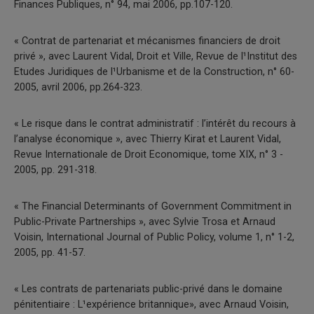
Finances Publiques, n° 94, mai 2006, pp.107-120.
« Contrat de partenariat et mécanismes financiers de droit
privé », avec Laurent Vidal, Droit et Ville, Revue de l¹Institut des
Etudes Juridiques de l¹Urbanisme et de la Construction, n° 60-
2005, avril 2006, pp.264-323.
« Le risque dans le contrat administratif : l’intérêt du recours à
l’analyse économique », avec Thierry Kirat et Laurent Vidal,
Revue Internationale de Droit Economique, tome XIX, n° 3 ­
2005, pp. 291-318.
« The Financial Determinants of Government Commitment in
Public-Private Partnerships », avec Sylvie Trosa et Arnaud
Voisin, International Journal of Public Policy, volume 1, n° 1-2,
2005, pp. 41-57.
« Les contrats de partenariats public-privé dans le domaine
pénitentiaire : L¹expérience britannique», avec Arnaud Voisin,