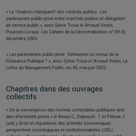
« Le ³chaînon manquant² des contrats publics : Les
partenariats public-privé entre marchés publics et délégation
de service public », avec Sylvie Trosa et Arnaud Voisin,
Pouvoirs Locaux ­ Les Cahiers de la Décentralisation, n° 59-IV,
décembre 2003.
« Les partenariats public-privé : Démission ou retour de la
Puissance Publique ? », avec Sylvie Trosa et Arnaud Voisin, La
Lettre du Management Public, no 45, mai-juin 2003.
Chapitres dans des ouvrages
collectifs
« De la convergence des normes comptables publiques vers
des référentiels privés » in Bessy C., Delpeuch T. et Pélisse J.
(eds.), Droit et régulations des activités économiques :
perspectives sociologiques et institutionnalistes, LGDJ,