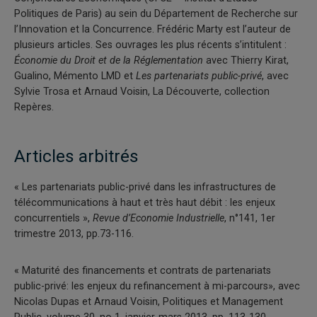
Politiques de Paris) au sein du Département de Recherche sur
l’Innovation et la Concurrence. Frédéric Marty est l’auteur de
plusieurs articles. Ses ouvrages les plus récents s’intitulent :
Économie du Droit et de la Réglementation
avec Thierry Kirat,
Gualino, Mémento LMD et
Les partenariats public-privé
, avec
Sylvie Trosa et Arnaud Voisin, La Découverte, collection
Repères.
Articles arbitrés
« Les partenariats public-privé dans les infrastructures de
télécommunications à haut et très haut débit : les enjeux
concurrentiels »,
Revue d’Economie Industrielle
, n°141, 1er
trimestre 2013, pp.73-116.
« Maturité des financements et contrats de partenariats
public-privé: les enjeux du refinancement à mi-parcours», avec
Nicolas Dupas et Arnaud Voisin, Politiques et Management