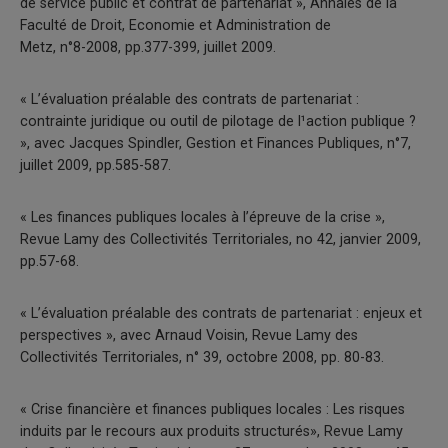
de service public et contrat de partenariat », Annales de la
Faculté de Droit, Economie et Administration de
Metz, n°8-2008, pp.377-399, juillet 2009.
« L’évaluation préalable des contrats de partenariat :
contrainte juridique ou outil de pilotage de l¹action publique ?
», avec Jacques Spindler, Gestion et Finances Publiques, n°7,
juillet 2009, pp.585-587.
« Les finances publiques locales à l’épreuve de la crise »,
Revue Lamy des Collectivités Territoriales, no 42, janvier 2009,
pp.57-68.
« L’évaluation préalable des contrats de partenariat : enjeux et
perspectives », avec Arnaud Voisin, Revue Lamy des
Collectivités Territoriales, n° 39, octobre 2008, pp. 80-83.
« Crise financière et finances publiques locales : Les risques
induits par le recours aux produits structurés», Revue Lamy