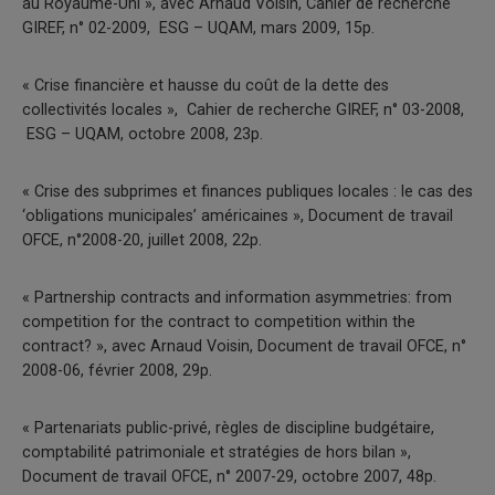
au Royaume-Uni », avec Arnaud Voisin, Cahier de recherche
GIREF, n° 02-2009, ESG – UQAM, mars 2009, 15p.
« Crise financière et hausse du coût de la dette des
collectivités locales », Cahier de recherche GIREF, n° 03-2008,
ESG – UQAM, octobre 2008, 23p.
« Crise des subprimes et finances publiques locales : le cas des
‘obligations municipales’ américaines », Document de travail
OFCE, n°2008-20, juillet 2008, 22p.
« Partnership contracts and information asymmetries: from
competition for the contract to competition within the
contract? », avec Arnaud Voisin, Document de travail OFCE, n°
2008-06, février 2008, 29p.
« Partenariats public-privé, règles de discipline budgétaire,
comptabilité patrimoniale et stratégies de hors bilan »,
Document de travail OFCE, n° 2007-29, octobre 2007, 48p.