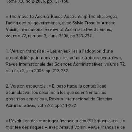
Tome XX, no 2-2006, pp.131-150.
« The move to Accrual Based Accounting: The challenges
facing central government », avec Sylvie Trosa et Arnaud
Voisin, International Review of Administrative Sciences,
volume 72, number 2, June 2006, pp.203-222.
1. Version française : « Les enjeux liés à l’adoption d’une
comptabilité patrimoniale par les administrations centrales »,
Revue Internationale des Sciences Administratives, volume 72,
numéro 2, juin 2006, pp. 213-232.
2. Version espagnole : « El paso hacia la contabilidad
acumulativa : los desafios a los que se enfrentan los
gobernios centrales », Revista Internacional de Ciencias
Administrativas, vol 72-2, pp.211-232.
« L’évolution des montages financiers des PFI britanniques : La
montée des risques », avec Arnaud Voisin, Revue Française de