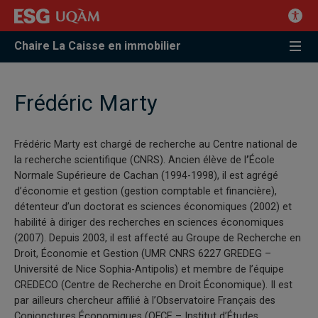
Chaire La Caisse en immobilier
Frédéric Marty
Frédéric Marty est chargé de recherche au Centre national de
la recherche scientifique (CNRS). Ancien élève de l
’
École
Normale Supérieure de Cachan (1994-1998), il est agrégé
d’économie et gestion (gestion comptable et financière),
détenteur d’un doctorat es sciences économiques (2002) et
habilité à diriger des recherches en sciences économiques
(2007). Depuis 2003, il est affecté au Groupe de Recherche en
Droit, Économie et Gestion (UMR CNRS 6227 GREDEG –
Université de Nice Sophia-Antipolis) et membre de l’équipe
CREDECO (Centre de Recherche en Droit Économique). Il est
par ailleurs chercheur affilié à l’Observatoire Français des
Conjonctures Économiques (OFCE – Institut d’Études