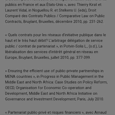
publics en France et aux États-Unis », avec Thierry Kirat et
Laurent Vidal, in Noguellou R. et Stelkens U. (eds), Droit
Comparé des Contrats Publics / Comparative Law on Public
Contracts, Bruylant, Bruxelles, décembre 2010, pp. 231-262.
« Quels contrats pour les réseaux d’initiative publique dans le
haut et le très haut débit? L’arbitrage délégation de service
public / contrat de partenariat », in Potvin-Solis L., (s.d.), La
libéralisation des services d’intérêt général en réseau en
Europe, Bruylant, Bruxelles, juillet 2010, pp. 377-399.
« Ensuring the efficient use of public-private partnerships in
MENA countries », in Progress in Public Management in the
Middle East and North Africa: Case Studies on Policy Reform,
OECD, Organisation for Economic Co-operation and
Development, Middle East and North Africa Initiative on
Governance and Investment Development, Paris, July 2010.
« Partenariat public-privé et risques financiers », avec Arnaud