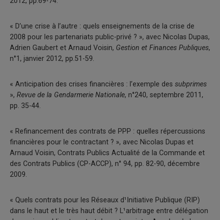
2012, pp.69-74.
« D’une crise à l’autre : quels enseignements de la crise de
2008 pour les partenariats public-privé ? », avec Nicolas Dupas,
Adrien Gaubert et Arnaud Voisin,
Gestion et Finances Publiques
,
n°1, janvier 2012, pp.51-59.
« Anticipation des crises financières : l’exemple des
subprimes
»,
Revue de la Gendarmerie Nationale
, n°240, septembre 2011,
pp. 35-44.
« Refinancement des contrats de PPP : quelles répercussions
financières pour le contractant ? », avec Nicolas Dupas et
Arnaud Voisin, Contrats Publics ­Actualité de la Commande et
des Contrats Publics (CP-ACCP), n° 94, pp. 82-90, décembre
2009.
« Quels contrats pour les Réseaux d¹Initiative Publique (RIP)
dans le haut et le très haut débit ? L¹arbitrage entre délégation