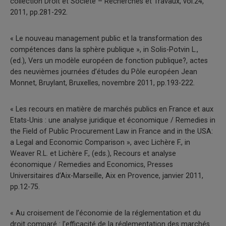
collection Droit et Société – Recherches et Travaux, vol.24,
2011, pp.281-292.
« Le nouveau management public et la transformation des
compétences dans la sphère publique », in Solis-Potvin L.,
(ed.), Vers un modèle européen de fonction publique?, actes
des neuvièmes journées d’études du Pôle européen Jean
Monnet, Bruylant, Bruxelles, novembre 2011, pp.193-222.
« Les recours en matière de marchés publics en France et aux
Etats-Unis : une analyse juridique et économique / Remedies in
the Field of Public Procurement Law in France and in the USA:
a Legal and Economic Comparison », avec Lichère F., in
Weaver R.L. et Lichère F., (eds.), Recours et analyse
économique / Remedies and Economics, Presses
Universitaires d’Aix-Marseille, Aix en Provence, janvier 2011,
pp.12-75.
« Au croisement de l’économie de la réglementation et du
droit comparé : l’efficacité de la réglementation des marchés