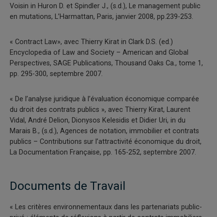
Voisin in Huron D. et Spindler J., (s.d.), Le management public
en mutations, L’Harmattan, Paris, janvier 2008, pp.239-253.
« Contract Law», avec Thierry Kirat in Clark D.S. (ed.)
Encyclopedia of Law and Society – American and Global
Perspectives, SAGE Publications, Thousand Oaks Ca., tome 1,
pp. 295-300, septembre 2007.
« De l’analyse juridique à l’évaluation économique comparée
du droit des contrats publics », avec Thierry Kirat, Laurent
Vidal, André Delion, Dionysos Kelesidis et Didier Uri, in du
Marais B., (s.d.), Agences de notation, immobilier et contrats
publics – Contributions sur l’attractivité économique du droit,
La Documentation Française, pp. 165-252, septembre 2007.
Documents de Travail
« Les critères environnementaux dans les partenariats public-