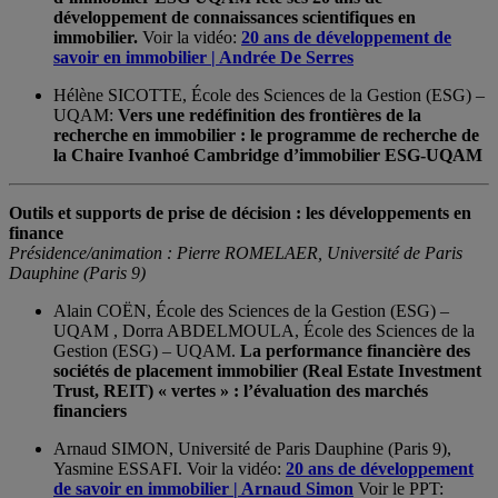
développement de connaissances scientifiques en
immobilier.
Voir la vidéo:
20 ans de développement de
savoir en immobilier | Andrée De Serres
Hélène SICOTTE, École des Sciences de la Gestion (ESG) –
UQAM:
Vers une redéfinition des frontières de la
recherche en immobilier : le programme de recherche de
la Chaire Ivanhoé Cambridge d’immobilier ESG-UQAM
Outils et supports de prise de décision : les développements en
finance
Présidence/animation : Pierre ROMELAER, Université de Paris
Dauphine (Paris 9)
Alain COËN, École des Sciences de la Gestion (ESG) –
UQAM , Dorra ABDELMOULA, École des Sciences de la
Gestion (ESG) – UQAM.
La performance financière des
sociétés de placement immobilier (Real Estate Investment
Trust, REIT) « vertes » : l’évaluation des marchés
financiers
Arnaud SIMON, Université de Paris Dauphine (Paris 9),
Yasmine ESSAFI. Voir la vidéo:
20 ans de développement
de savoir en immobilier | Arnaud Simon
Voir le PPT: