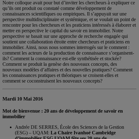
Notre colloque avait pour but d’inviter les chercheurs à expliquer ce
qu’ils ont produit ou constaté comme développement de
connaissances scientifiques ou empiriques. Il s’appuyait sur une
perspective multidisciplinaire et systémique, et se voulait un point de
rencontre pour les chercheurs et les praticiens intéressés à élaborer et
mettre en perspective le capital du savoir en immobilier. Notre
perspective se basait sur une approche de recherche engagée qui
soutient une collaboration étroite entre chercheurs et praticiens en
immobilier. Ainsi, nous nous sommes interrogés sur le comment :
comment les acteurs de la production de connaissance s’organisent-
ils? Comment la connaissance est-elle synthétisée et stockée?
Comment se produit la genèse des nouveaux concepts, des
nouveaux modèles d’affaires et des nouvelles pratiques? Comment
les connaissances pratiques et théoriques se croisent-elles et
comment se coconstruisent les nouveaux concepts?
Mardi 10 Mai 2016
Mot de bienvenue : 20 ans de développement de savoir en
immobilier
Andrée DE SERRES, École des Sciences de la Gestion
(ESG) – UQAM:
La Chaire Ivanhoé Cambridge
d’immobilier ESG UQAM fête ses 20 ans de