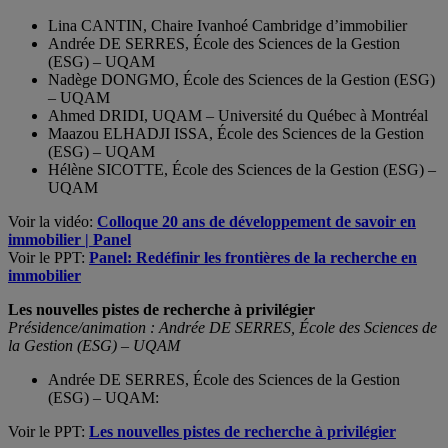
Lina CANTIN, Chaire Ivanhoé Cambridge d’immobilier
Andrée DE SERRES, École des Sciences de la Gestion
(ESG) – UQAM
Nadège DONGMO, École des Sciences de la Gestion (ESG)
– UQAM
Ahmed DRIDI, UQAM – Université du Québec à Montréal
Maazou ELHADJI ISSA, École des Sciences de la Gestion
(ESG) – UQAM
Hélène SICOTTE, École des Sciences de la Gestion (ESG) –
UQAM
Voir la vidéo:
Colloque 20 ans de développement de savoir en
immobilier | Panel
Voir le PPT:
Panel: Redéfinir les frontières de la recherche en
immobilier
Les nouvelles pistes de recherche à privilégier
Présidence/animation : Andrée DE SERRES, École des Sciences de
la Gestion (ESG) – UQAM
Andrée DE SERRES, École des Sciences de la Gestion
(ESG) – UQAM:
Voir le PPT:
Les nouvelles pistes de recherche à privilégier