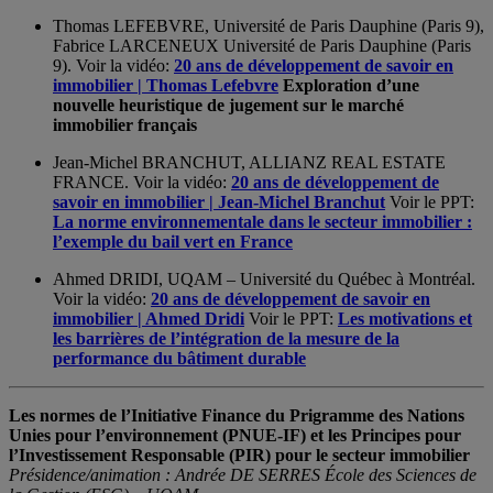
Thomas LEFEBVRE, Université de Paris Dauphine (Paris 9),
Fabrice LARCENEUX Université de Paris Dauphine (Paris
9). Voir la vidéo:
20 ans de développement de savoir en
immobilier | Thomas Lefebvre
Exploration d’une
nouvelle heuristique de jugement sur le marché
immobilier français
Jean-Michel BRANCHUT, ALLIANZ REAL ESTATE
FRANCE. Voir la vidéo:
20 ans de développement de
savoir en immobilier | Jean-Michel Branchut
Voir le PPT:
La norme environnementale dans le secteur immobilier :
l’exemple du bail vert en France
Ahmed DRIDI, UQAM – Université du Québec à Montréal.
Voir la vidéo:
20 ans de développement de savoir en
immobilier | Ahmed Dridi
Voir le PPT:
Les motivations et
les barrières de l’intégration de la mesure de la
performance du bâtiment durable
Les normes de l’Initiative Finance du Prigramme des Nations
Unies pour l’environnement (PNUE-IF) et les Principes pour
l’Investissement Responsable (PIR) pour le secteur immobilier
Présidence/animation : Andrée DE SERRES École des Sciences de