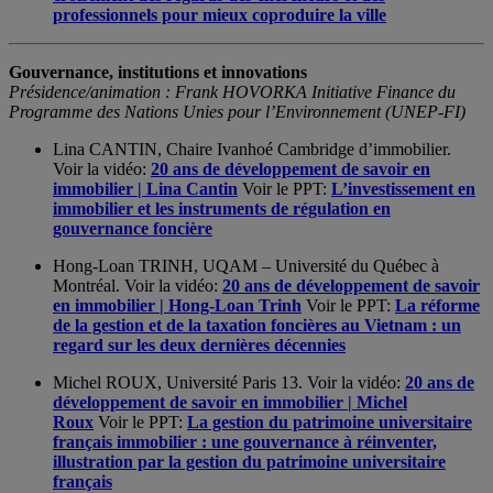
professionnels pour mieux coproduire la ville
Gouvernance, institutions et innovations
Présidence/animation : Frank HOVORKA Initiative Finance du
Programme des Nations Unies pour l’Environnement (UNEP-FI)
Lina CANTIN, Chaire Ivanhoé Cambridge d’immobilier.
Voir la vidéo:
20 ans de développement de savoir en
immobilier | Lina Cantin
Voir le PPT:
L’investissement en
immobilier et les instruments de régulation en
gouvernance foncière
Hong-Loan TRINH, UQAM – Université du Québec à
Montréal. Voir la vidéo:
20 ans de développement de savoir
en immobilier | Hong-Loan Trinh
Voir le PPT:
La réforme
de la gestion et de la taxation foncières au Vietnam : un
regard sur les deux dernières décennies
Michel ROUX, Université Paris 13. Voir la vidéo:
20 ans de
développement de savoir en immobilier | Michel
Roux
Voir le PPT:
La gestion du patrimoine universitaire
français immobilier : une gouvernance à réinventer,
illustration par la gestion du patrimoine universitaire
français