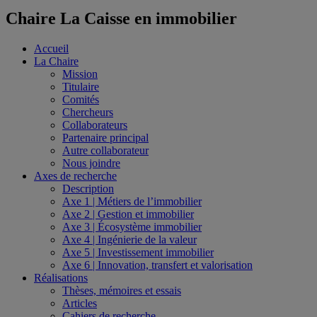
Chaire La Caisse en immobilier
Accueil
La Chaire
Mission
Titulaire
Comités
Chercheurs
Collaborateurs
Partenaire principal
Autre collaborateur
Nous joindre
Axes de recherche
Description
Axe 1 | Métiers de l’immobilier
Axe 2 | Gestion et immobilier
Axe 3 | Écosystème immobilier
Axe 4 | Ingénierie de la valeur
Axe 5 | Investissement immobilier
Axe 6 | Innovation, transfert et valorisation
Réalisations
Thèses, mémoires et essais
Articles
Cahiers de recherche