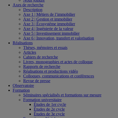
Nous joindre
Axes de recherche
Description
Axe 1 | Métiers de l’immobilier
Axe 2 | Gestion et immobilier
Axe 3 | Écosystème immobilier
Axe 4 | Ingénierie de la valeur
Axe 5 | Investissement immobilier
Axe 6 | Innovation, transfert et valorisation
Réalisations
Thèses, mémoires et essais
Articles
Cahiers de recherche
Livres, monographies et actes de colloque
Rapports de recherche
Réalisations et productions vidéo
Colloques, communications et conférences
Revue de presse
Observatoire
Formation
Séminaires spécialisés et formations sur mesure
Formation universitaire
Études de 1er cycle
Études de 2e cycle
Études de 3e cycle