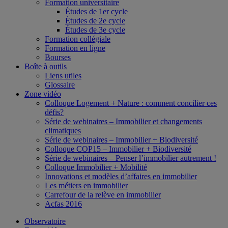
Formation universitaire
Études de 1er cycle
Études de 2e cycle
Études de 3e cycle
Formation collégiale
Formation en ligne
Bourses
Boîte à outils
Liens utiles
Glossaire
Zone vidéo
Colloque Logement + Nature : comment concilier ces
défis?
Série de webinaires – Immobilier et changements
climatiques
Série de webinaires – Immobilier + Biodiversité
Colloque COP15 – Immobilier + Biodiversité
Série de webinaires – Penser l’immobilier autrement !
Colloque Immobilier + Mobilité
Innovations et modèles d’affaires en immobilier
Les métiers en immobilier
Carrefour de la relève en immobilier
Acfas 2016
Observatoire