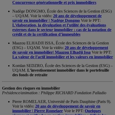
Concurrence générationnelle et prix immobiliers
Nadège DONGMO, École des Sciences de la Gestion (ESG)
– UQAM. Voir la vidéo:
20 ans de développement de
savoir en immobilier | Nadège Dongmo
Voir le PPT:
L’élaboration, la divulgation et l’utilité des évaluations
externes dans le secteur immobilier : cas de la notation de
crédit et de la certification d’immeubles
Maazou ELHADJI ISSA, École des Sciences de la Gestion
(ESG) – UQAM. Voir la vidéo:
20 ans de développement
de savoir en immobilier| Maazou Elhadji Issa
Voir le PPT:
La valeur de l’actif immobilier et les valeurs en immobilier
Komlan SEDZRO, École des Sciences de la Gestion (ESG) –
UQAM.
L’investissement immobilier dans le portefeuille
des fonds de retraite
Gestion des risques en immobilier
Présidence/animation : Philippe RICHARD Fondation Palladio
Pierre ROMELAER, Université de Paris Dauphine (Paris 9).
Voir la vidéo:
20 ans de développement de savoir en
immobilier | Pierre Romelaer
Voir le PPT:
Quelques