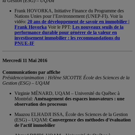
la Gestion (ESG) – UQAM
Frank HOVORKA, Initiative Finance du Programme des
Nations Unies pour l’Environnement (UNEP-FI). Voir la
vidéo:
20 ans de développement de savoir en immobilier |
Frank Hovorka
Voir le PPT:
Les nouveaux seuils de la
performance durable pour générer de la valeur en
investissement immobilier : les recommandations du
PNUE-IF
Mercredi 11 Mai 2016
Communications par affiche
Présidence/animation : Hélène SICOTTE École des Sciences de la
Gestion (ESG) – UQAM
Virginie MÉNARD, UQAM – Université du Québec à
Montréal:
Aménagement des espaces innovateurs : une
observation des processus
Maazou ELHADJI ISSA, École des Sciences de la Gestion
(ESG) – UQAM:
Convergence des méthodes d’évaluation
de l’actif immobilier