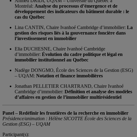
Ahmed DRIDI, UQAM – Université du Québec à
Montréal:
Analyse du processus d’émergence et de
développement des indicateurs du bâtiment durable : le
cas du Québec
Lina CANTIN, Chaire Ivanhoé Cambridge d’immobilier:
La
gestion des risques liés à la gouvernance foncière dans
l’investissement en immobilier
Elia DUCHESNE, Chaire Ivanhoé Cambridge
d’immobilier:
Évolution du cadre politique et légal en
immobilier institutionnel au Québec
Nadège DONGMO, École des Sciences de la Gestion (ESG)
– UQAM:
Notation et finance immobilières
Jonathan PELLETIER CHARTRAND, Chaire Ivanhoé
Cambridge d’immobilier:
Définition et analyse des modèles
d’affaires en gestion de l’immobilier multirésidentiel
Panel – Redéfinir les frontières de la recherche en immobilier
Présidence/animation : Hélène SICOTTE École des Sciences de la
Gestion (ESG) – UQAM
Participant(s):