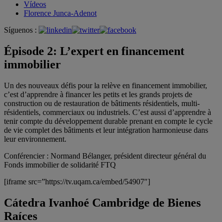
Vídeos
Florence Junca-Adenot
Síguenos :
Épisode 2: L’expert en financement
immobilier
Un des nouveaux défis pour la relève en financement immobilier,
c’est d’apprendre à financer les petits et les grands projets de
construction ou de restauration de bâtiments résidentiels, multi-
résidentiels, commerciaux ou industriels. C’est aussi d’apprendre à
tenir compte du développement durable prenant en compte le cycle
de vie complet des bâtiments et leur intégration harmonieuse dans
leur environnement.
Conférencier : Normand Bélanger, président directeur général du
Fonds immobilier de solidarité FTQ
[iframe src=”https://tv.uqam.ca/embed/54907″]
Cátedra Ivanhoé Cambridge de Bienes
Raíces