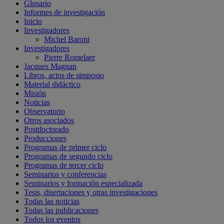
Glosario
Informes de investigación
Inicio
Investigadores
Michel Baroni
Investigadores
Pierre Romelaer
Jacques Magnan
Libros, actos de simposio
Material didáctico
Misión
Noticias
Observatorio
Otros asociados
Postdoctorado
Producciones
Programas de primer ciclo
Programas de segundo ciclo
Programas de tercer ciclo
Seminarios y conferencias
Seminarios y formación especializada
Tesis, disertaciones y otras investigaciones
Todas las noticias
Todas las publicaciones
Todos los eventos