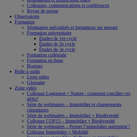
Colloques, communications et conférences
Revue de presse
Observatoire
Formation
Séminaires spécialisés et formations sur mesure
Formation universitaire
Études de 1er cycle
Études de 2e cycle
Études de 3e cycle
Formation collégiale
Formation en ligne
Bourses
Boîte à outils
Liens utiles
Glossaire
Zone vidéo
Colloque Logement + Nature : comment concilier ces
défis?
Série de webinaires – Immobilier et changements
climatiques
Série de webinaires – Immobilier + Biodiversité
Colloque COP15 – Immobilier + Biodiversité
Série de webinaires – Penser l’immobilier autrement !
Colloque Immobilier + Mobilité