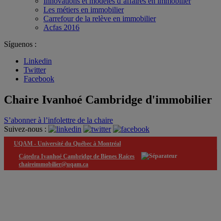
Innovations et modèles d’affaires en immobilier
Les métiers en immobilier
Carrefour de la relève en immobilier
Acfas 2016
Síguenos :
Linkedin
Twitter
Facebook
Chaire Ivanhoé Cambridge d'immobilier
S’abonner à l’infolettre de la chaire
Suivez-nous :
UQAM -
Université du Québec à Montréal
Cátedra Ivanhoé Cambridge de Bienes Raíces
chaireimmobilier@uqam.ca