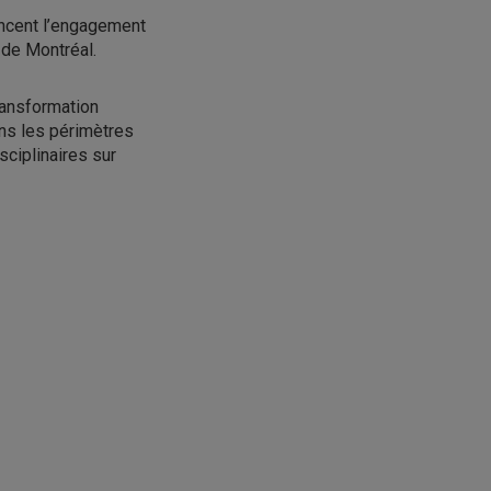
uencent l’engagement
 de Montréal.
ransformation
ans les périmètres
sciplinaires sur