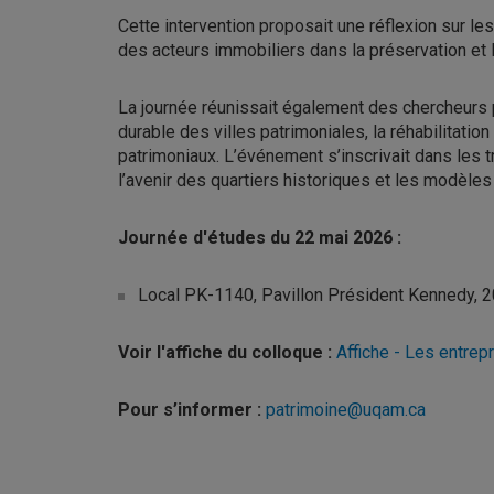
Cette intervention proposait une réflexion sur l
des acteurs immobiliers dans la préservation et la
La journée réunissait également des chercheurs 
durable des villes patrimoniales, la réhabilitati
patrimoniaux. L’événement s’inscrivait dans les tr
l’avenir des quartiers historiques et les modèle
Journée d'études du 22 mai 2026 :
Local PK-1140, Pavillon Président Kennedy, 2
Voir l'affiche du colloque :
Affiche - Les entre
Pour s’informer :
patrimoine@uqam.ca