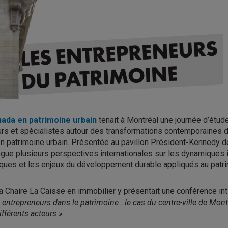
ada en patrimoine urbain
tenait à Montréal une journée d’étude
rs et spécialistes autour des transformations contemporaines d
n patrimoine urbain. Présentée au pavillon Président-Kennedy de
logue plusieurs perspectives internationales sur les dynamiques 
oriques et les enjeux du développement durable appliqués au patri
 la Chaire La Caisse en immobilier y présentait une conférence int
 entrepreneurs dans le patrimoine : le cas du centre-ville de Mont
ifférents acteurs »
.