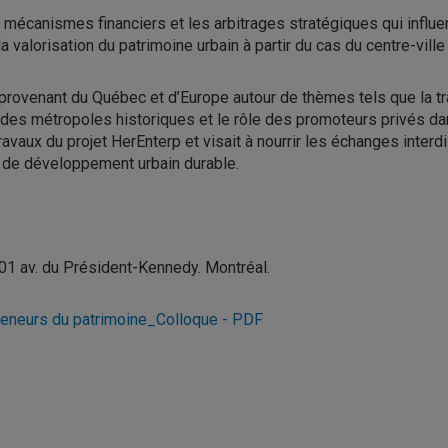
es mécanismes financiers et les arbitrages stratégiques qui infl
 valorisation du patrimoine urbain à partir du cas du centre-ville
provenant du Québec et d’Europe autour de thèmes tels que la t
on des métropoles historiques et le rôle des promoteurs privés d
avaux du projet HerEnterp et visait à nourrir les échanges interdi
s de développement urbain durable.
01 av. du Président-Kennedy. Montréal.
preneurs du patrimoine_Colloque - PDF