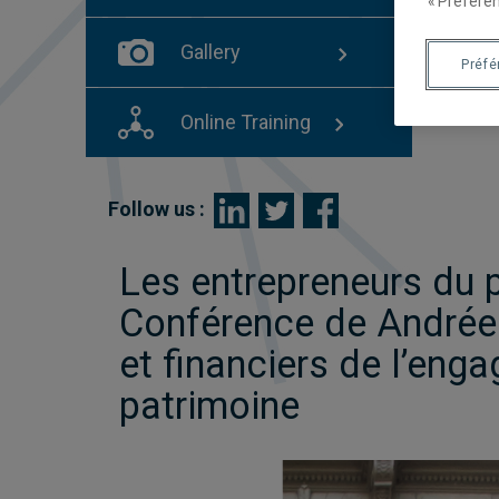
« Préféren
Gallery
Préf
Online Training
Follow us :
Les entrepreneurs du 
Conférence de Andrée 
et financiers de l’eng
patrimoine