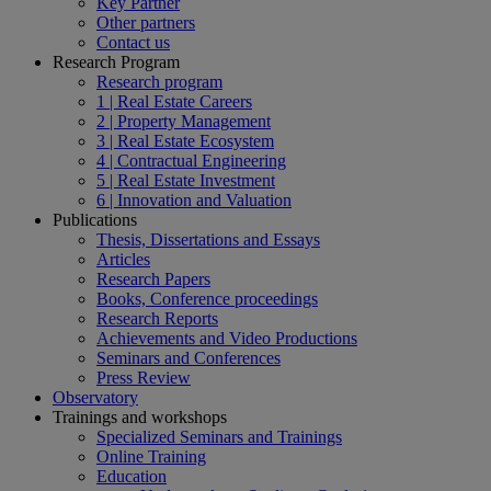
Key Partner
Other partners
Contact us
Research Program
Research program
1 | Real Estate Careers
2 | Property Management
3 | Real Estate Ecosystem
4 | Contractual Engineering
5 | Real Estate Investment
6 | Innovation and Valuation
Publications
Thesis, Dissertations and Essays
Articles
Research Papers
Books, Conference proceedings
Research Reports
Achievements and Video Productions
Seminars and Conferences
Press Review
Observatory
Trainings and workshops
Specialized Seminars and Trainings
Online Training
Education