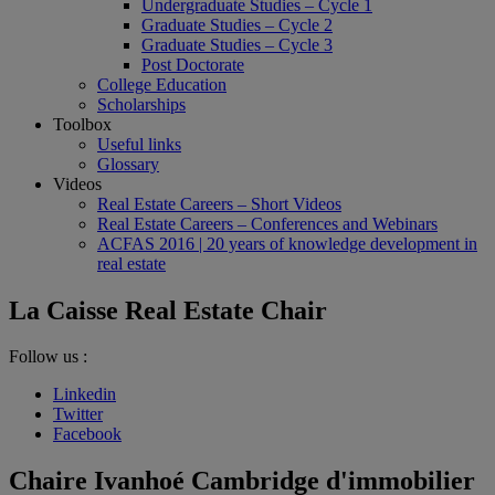
Undergraduate Studies – Cycle 1
Graduate Studies – Cycle 2
Graduate Studies – Cycle 3
Post Doctorate
College Education
Scholarships
Toolbox
Useful links
Glossary
Videos
Real Estate Careers – Short Videos
Real Estate Careers – Conferences and Webinars
ACFAS 2016 | 20 years of knowledge development in
real estate
La Caisse Real Estate Chair
Follow us :
Linkedin
Twitter
Facebook
Chaire Ivanhoé Cambridge d'immobilier