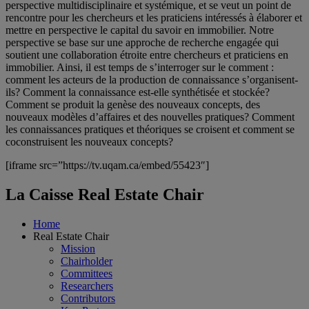
perspective multidisciplinaire et systémique, et se veut un point de
rencontre pour les chercheurs et les praticiens intéressés à élaborer et
mettre en perspective le capital du savoir en immobilier. Notre
perspective se base sur une approche de recherche engagée qui
soutient une collaboration étroite entre chercheurs et praticiens en
immobilier. Ainsi, il est temps de s’interroger sur le comment :
comment les acteurs de la production de connaissance s’organisent-
ils? Comment la connaissance est-elle synthétisée et stockée?
Comment se produit la genèse des nouveaux concepts, des
nouveaux modèles d’affaires et des nouvelles pratiques? Comment
les connaissances pratiques et théoriques se croisent et comment se
coconstruisent les nouveaux concepts?
[iframe src=”https://tv.uqam.ca/embed/55423″]
La Caisse Real Estate Chair
Home
Real Estate Chair
Mission
Chairholder
Committees
Researchers
Contributors