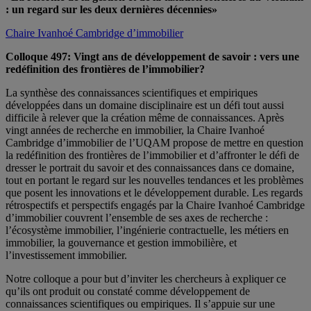
: un regard sur les deux dernières décennies»
Chaire Ivanhoé Cambridge d’immobilier
Colloque 497: Vingt ans de développement de savoir : vers une
redéfinition des frontières de l’immobilier?
La synthèse des connaissances scientifiques et empiriques
développées dans un domaine disciplinaire est un défi tout aussi
difficile à relever que la création même de connaissances. Après
vingt années de recherche en immobilier, la Chaire Ivanhoé
Cambridge d’immobilier de l’UQAM propose de mettre en question
la redéfinition des frontières de l’immobilier et d’affronter le défi de
dresser le portrait du savoir et des connaissances dans ce domaine,
tout en portant le regard sur les nouvelles tendances et les problèmes
que posent les innovations et le développement durable. Les regards
rétrospectifs et perspectifs engagés par la Chaire Ivanhoé Cambridge
d’immobilier couvrent l’ensemble de ses axes de recherche :
l’écosystème immobilier, l’ingénierie contractuelle, les métiers en
immobilier, la gouvernance et gestion immobilière, et
l’investissement immobilier.
Notre colloque a pour but d’inviter les chercheurs à expliquer ce
qu’ils ont produit ou constaté comme développement de
connaissances scientifiques ou empiriques. Il s’appuie sur une