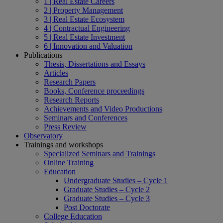
1 | Real Estate Careers
2 | Property Management
3 | Real Estate Ecosystem
4 | Contractual Engineering
5 | Real Estate Investment
6 | Innovation and Valuation
Publications
Thesis, Dissertations and Essays
Articles
Research Papers
Books, Conference proceedings
Research Reports
Achievements and Video Productions
Seminars and Conferences
Press Review
Observatory
Trainings and workshops
Specialized Seminars and Trainings
Online Training
Education
Undergraduate Studies – Cycle 1
Graduate Studies – Cycle 2
Graduate Studies – Cycle 3
Post Doctorate
College Education